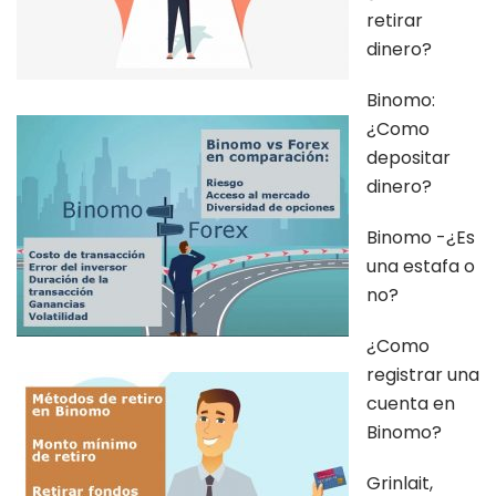
retirar
dinero?
Binomo:
¿Como
depositar
dinero?
Binomo -¿Es
una estafa o
no?
¿Como
registrar una
cuenta en
Binomo?
Grinlait,