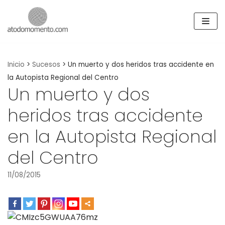
Skip
to
content
Inicio
>
Sucesos
>
Un muerto y dos heridos tras accidente en
la Autopista Regional del Centro
Un muerto y dos
heridos tras accidente
en la Autopista Regional
del Centro
11/08/2015