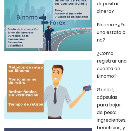
depositar
dinero?
Binomo -¿Es
una estafa o
no?
¿Como
registrar una
cuenta en
Binomo?
Grinlait,
cápsulas
para bajar
de peso:
ingredientes,
beneficios, y