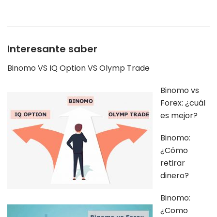
Interesante saber
Binomo VS IQ Option VS Olymp Trade
Binomo vs
Forex: ¿cuál
es mejor?
Binomo:
¿Cómo
retirar
dinero?
Binomo:
¿Como