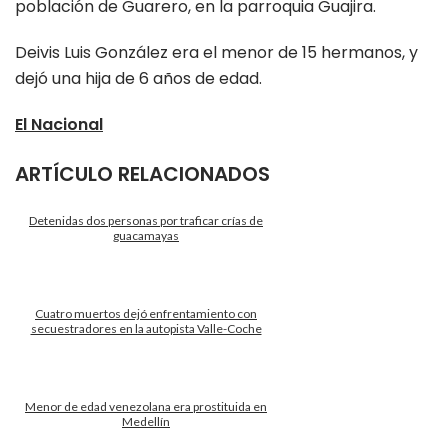
población de Guarero, en la parroquia Guajira.
Deivis Luis González era el menor de 15 hermanos, y
dejó una hija de 6 años de edad.
El Nacional
ARTÍCULO RELACIONADOS
Detenidas dos personas por traficar crías de
guacamayas
Cuatro muertos dejó enfrentamiento con
secuestradores en la autopista Valle-Coche
Menor de edad venezolana era prostituida en
Medellín