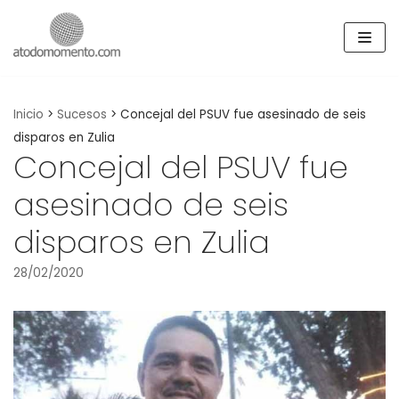
Skip
to
content
Inicio
>
Sucesos
>
Concejal del PSUV fue asesinado de seis
disparos en Zulia
Concejal del PSUV fue
asesinado de seis
disparos en Zulia
28/02/2020