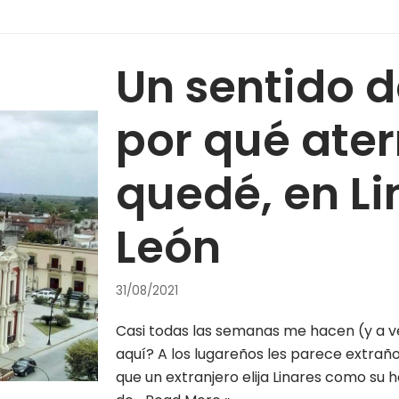
Un sentido d
por qué ater
quedé, en Li
León
31/08/2021
Casi todas las semanas me hacen (y a v
aquí? A los lugareños les parece extraño,
que un extranjero elija Linares como s