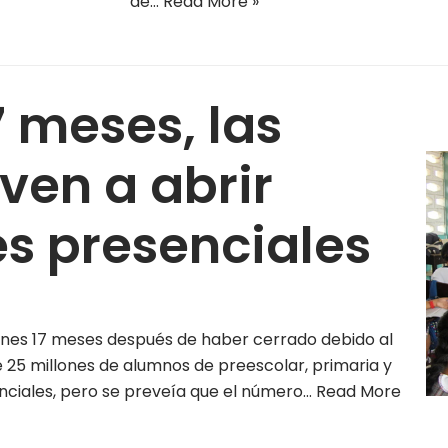
de…
Read More »
 meses, las
ven a abrir
es presenciales
lunes 17 meses después de haber cerrado debido al
e 25 millones de alumnos de preescolar, primaria y
enciales, pero se preveía que el número…
Read More