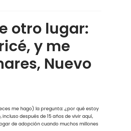
e otro lugar:
ricé, y me
nares, Nuevo
eces me hago) la pregunta: ¿por qué estoy
 incluso después de 15 años de vivir aquí,
u hogar de adopción cuando muchos millones