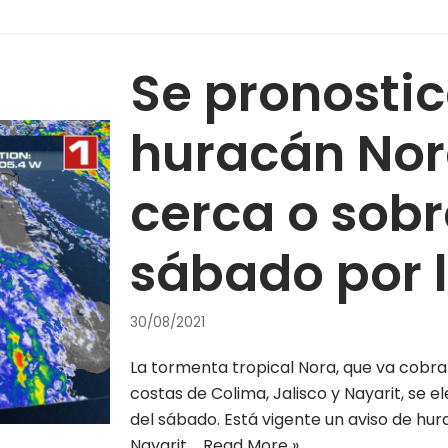
Se pronostic
huracán Nor
cerca o sobr
sábado por 
30/08/2021
La tormenta tropical Nora, que va cobra
costas de Colima, Jalisco y Nayarit, se 
del sábado. Está vigente un aviso de hur
Nayarit,…
Read More »