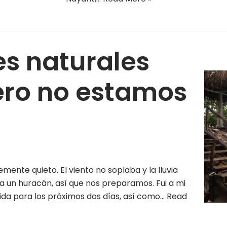
es naturales
ro no estamos
emente quieto. El viento no soplaba y la lluvia
 un huracán, así que nos preparamos. Fui a mi
mida para los próximos dos días, así como…
Read