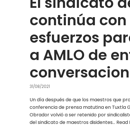
El sindicato 
continúa con
esfuerzos par
a AMLO de en
conversacion
31/08/2021
Un día después de que los maestros que prot
conferencia de prensa matutina en Tuxtla Gu
Obrador volvió a ser retenido por sindicali
del sindicato de maestros disidentes…
Read 