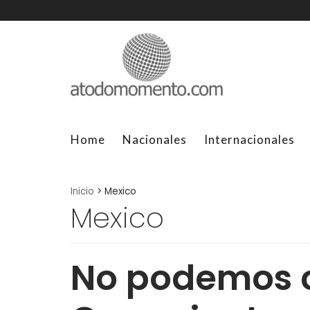
Skip
to
content
Home
Nacionales
Internacionales
Inicio
>
Mexico
Mexico
No podemos 