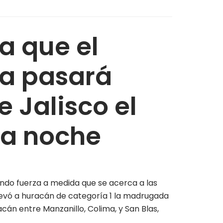
a que el
a pasará
e Jalisco el
la noche
ndo fuerza a medida que se acerca a las
elevó a huracán de categoría 1 la madrugada
acán entre Manzanillo, Colima, y San Blas,