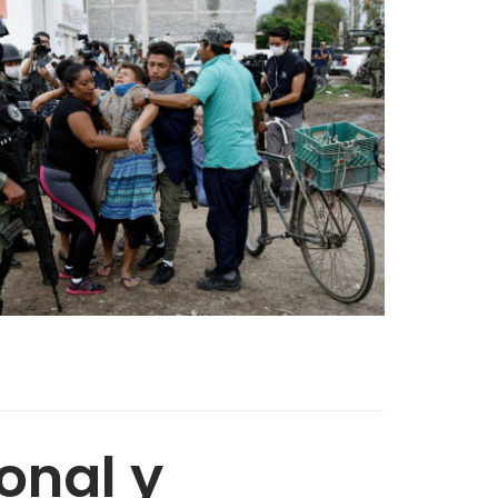
onal y