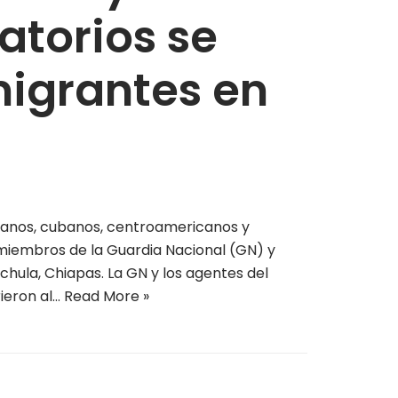
atorios se
migrantes en
ianos, cubanos, centroamericanos y
miembros de la Guardia Nacional (GN) y
chula, Chiapas. La GN y los agentes del
rieron al…
Read More »