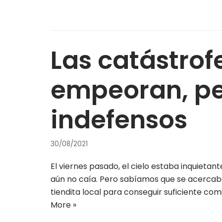
Las catástrof
empeoran, pe
indefensos
30/08/2021
El viernes pasado, el cielo estaba inquietant
aún no caía. Pero sabíamos que se acercaba
tiendita local para conseguir suficiente co
More »