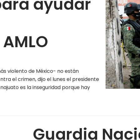
para ayudar
: AMLO
ás violento de México- no están
tra el crimen, dijo el lunes el presidente
ajuato es la inseguridad porque hay
Guardia Naci