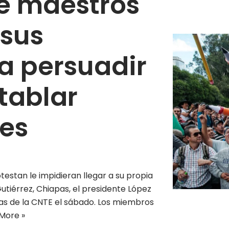
de maestros
 sus
a persuadir
tablar
es
estan le impidieran llegar a su propia
tiérrez, Chiapas, el presidente López
stas de la CNTE el sábado. Los miembros
More »