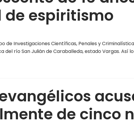
l de espiritismo
 de Investigaciones Científicas, Penales y Criminalístic
 del río San Julián de Caraballeda, estado Vargas. Así lo
 evangélicos acu
lmente de cinco n