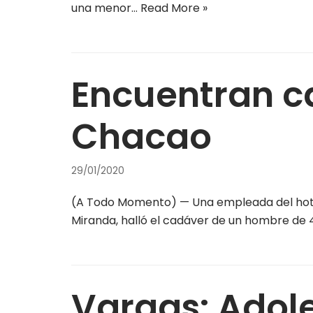
una menor…
Read More »
Encuentran ca
Chacao
29/01/2020
(A Todo Momento) — Una empleada del hotel 
Miranda, halló el cadáver de un hombre de 4
Vargas: Adol