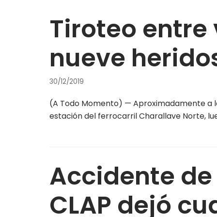
Tiroteo entr
nueve herido
30/12/2019
(A Todo Momento) — Aproximadamente a las 8
estación del ferrocarril Charallave Norte, l
Accidente de
CLAP dejó cua