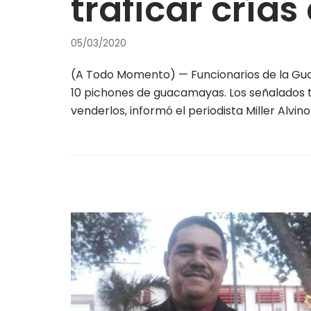
traficar crí
05/03/2020
(A Todo Momento) — Funcionarios de la Guar
10 pichones de guacamayas. Los señalados ten
venderlos, informó el periodista Miller Alvi