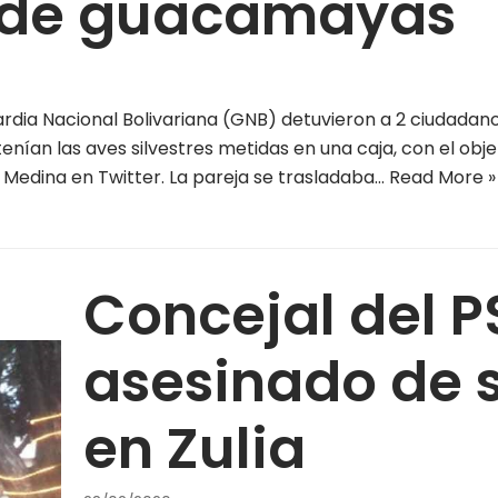
as de guacamayas
dia Nacional Bolivariana (GNB) detuvieron a 2 ciudadano
ían las aves silvestres metidas en una caja, con el objet
no Medina en Twitter. La pareja se trasladaba…
Read More »
Concejal del P
asesinado de s
en Zulia