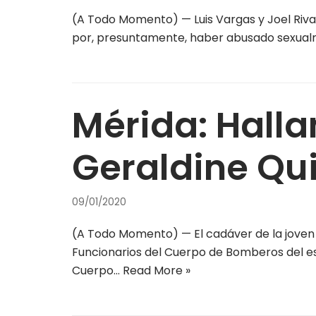
(A Todo Momento) — Luis Vargas y Joel Rivas,
por, presuntamente, haber abusado sexualm
Mérida: Hall
Geraldine Qu
09/01/2020
(A Todo Momento) — El cadáver de la joven 
Funcionarios del Cuerpo de Bomberos del esta
Cuerpo…
Read More »