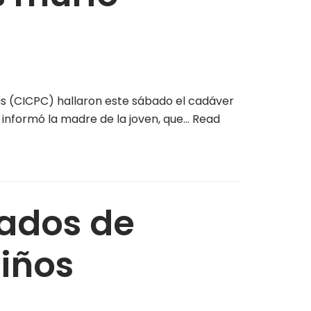
as (CICPC) hallaron este sábado el cadáver
 informó la madre de la joven, que…
Read
sados de
iños