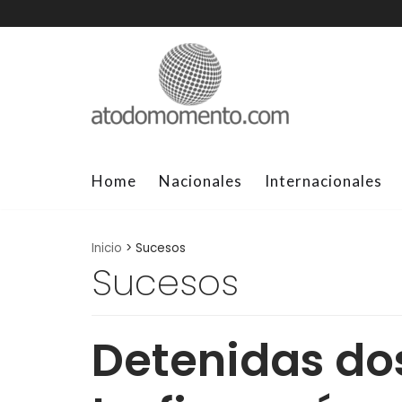
Skip
to
content
Home
Nacionales
Internacionales
Inicio
>
Sucesos
Sucesos
Detenidas do