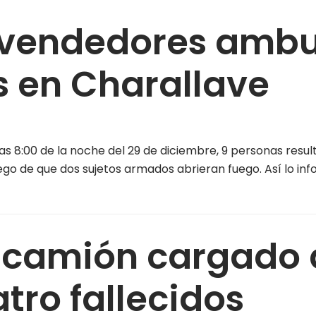
e vendedores ambu
s en Charallave
:00 de la noche del 29 de diciembre, 9 personas result
uego de que dos sujetos armados abrieran fuego. Así lo in
 camión cargado d
tro fallecidos