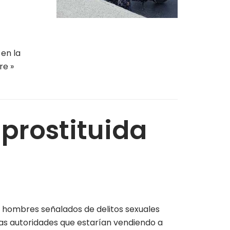
en la
re »
prostituida
s hombres señalados de delitos sexuales
las autoridades que estarían vendiendo a