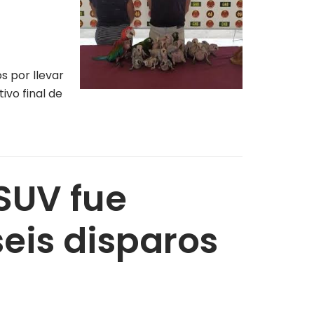
s por llevar
ivo final de
SUV fue
eis disparos