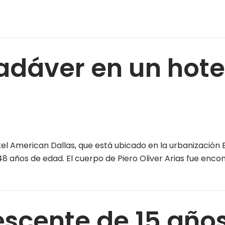
dáver en un hotel 
American Dallas, que está ubicado en la urbanización E
8 años de edad. El cuerpo de Piero Oliver Arias fue enco
escente de 15 año