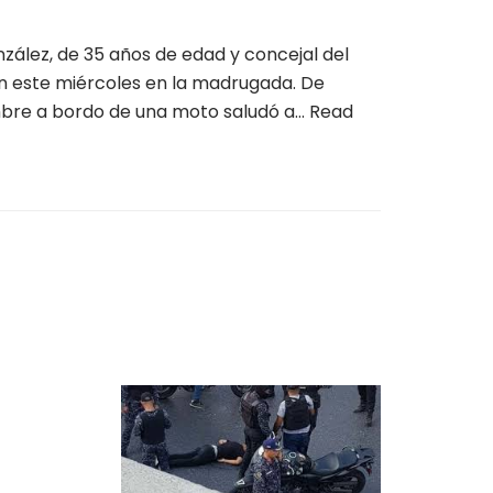
zález, de 35 años de edad y concejal del
on este miércoles en la madrugada. De
mbre a bordo de una moto saludó a…
Read