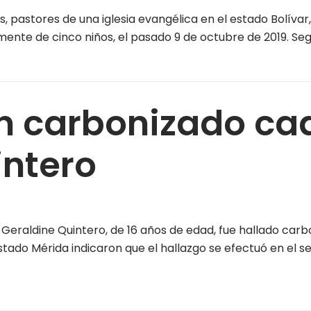
 pastores de una iglesia evangélica en el estado Bolívar,
ente de cinco niños, el pasado 9 de octubre de 2019. Se
an carbonizado ca
intero
Geraldine Quintero, de 16 años de edad, fue hallado carb
do Mérida indicaron que el hallazgo se efectuó en el secto