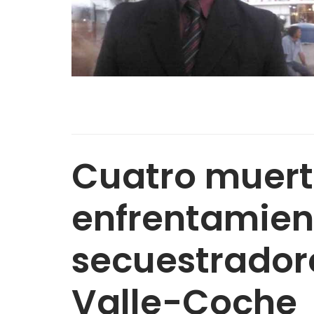
Cuatro muert
enfrentamien
secuestradore
Valle-Coche