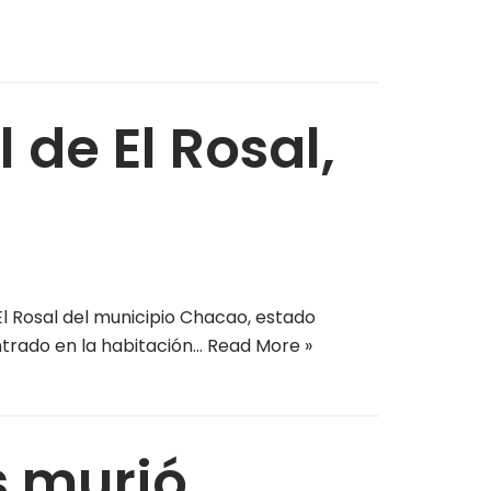
de El Rosal,
l Rosal del municipio Chacao, estado
ntrado en la habitación…
Read More »
s murió