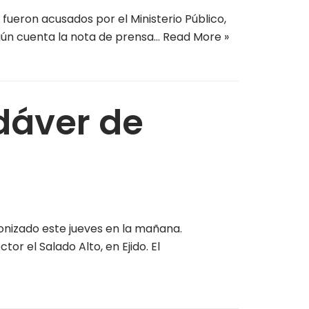
 fueron acusados por el Ministerio Público,
gún cuenta la nota de prensa…
Read More »
dáver de
onizado este jueves en la mañana.
r el Salado Alto, en Ejido. El