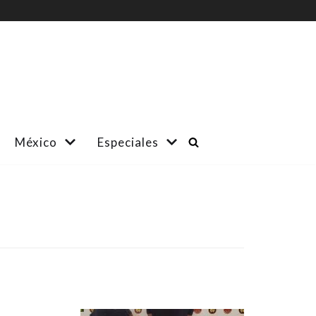
México
Especiales