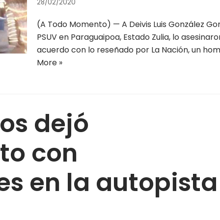
28/02/2020
(A Todo Momento) — A Deivis Luis González Gon
PSUV en Paraguaipoa, Estado Zulia, lo asesinar
acuerdo con lo reseñado por La Nación, un ho
More »
os dejó
to con
s en la autopista