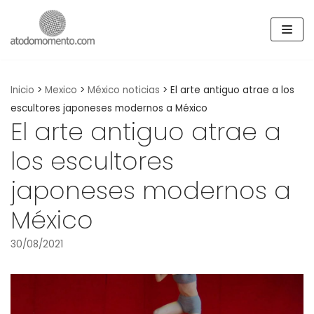
Skip
to
content
Inicio
>
Mexico
>
México noticias
>
El arte antiguo atrae a los
escultores japoneses modernos a México
El arte antiguo atrae a
los escultores
japoneses modernos a
México
30/08/2021