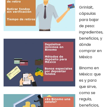
Grinlait,
cápsulas
para bajar
de peso:
ingredientes,
beneficios, y
dónde
comprar en
México
Binomo en
México: que
es y para
que sirve,
como se
regula,
beneficios,