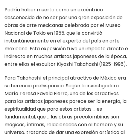
Podría haber muerto como un excéntrico
desconocido de no ser por una gran exposición de
obras de arte mexicanas celebrada por el Museo
Nacional de Tokio en 1955, que le convirtió
instantáneamente en el experto del país en arte
mexicano. Esta exposición tuvo un impacto directo e
indirecto en muchos artistas japoneses de la época,
entre ellos el escultor Kiyoshi Takahashi (1925-1996).
Para Takahashi, el principal atractivo de México era
su herencia prehispánica. Según la investigadora
María Teresa Favela Fierro, uno de los atractivos
para los artistas japoneses parece ser la energía, la
espiritualidad que para estos artistas … es
fundamental, que … las obras precolombinas son
mágicas, íntimas, relacionadas con el hombre y su
universo, tratando de dar una expresión artística al