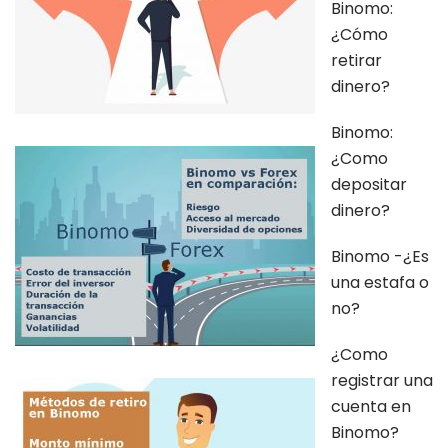
Binomo:
¿Cómo
retirar
dinero?
Binomo:
¿Como
depositar
dinero?
Binomo -¿Es
una estafa o
no?
¿Como
registrar una
cuenta en
Binomo?