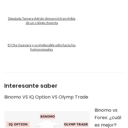
Diputada Tamara Adrián denunció transfobia
de un colega chavista
El Che Guevara y su implacable odio hacia los
homosexuales
Interesante saber
Binomo VS IQ Option VS Olymp Trade
Binomo vs
Forex: ¿cuál
es mejor?