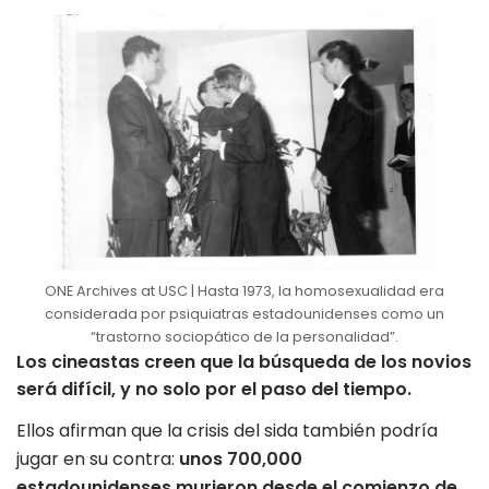
ONE Archives at USC | Hasta 1973, la homosexualidad era
considerada por psiquiatras estadounidenses como un
“trastorno sociopático de la personalidad”.
Los cineastas creen que la búsqueda de los novios
será difícil, y no solo por el paso del tiempo.
Ellos afirman que la crisis del sida también podría
jugar en su contra:
unos 700,000
estadounidenses
murieron
desde el comienzo de