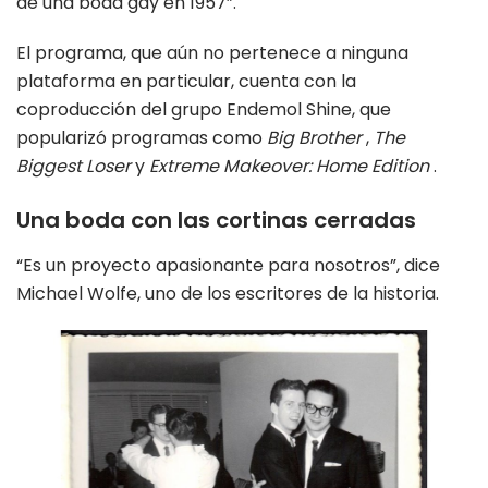
de una boda gay en 1957”.
El programa, que aún no pertenece a ninguna
plataforma en particular, cuenta con la
coproducción del grupo Endemol Shine, que
popularizó programas como
Big Brother
,
The
Biggest Loser
y
Extreme Makeover: Home Edition
.
Una boda con las cortinas cerradas
“Es un proyecto apasionante para nosotros”, dice
Michael Wolfe, uno de los escritores de la historia.