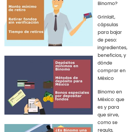
Binomo?
Grinlait,
cápsulas
para bajar
de peso:
ingredientes,
beneficios, y
dónde
comprar en
México
Binomo en
México: que
es y para
que sirve,
como se
regula,