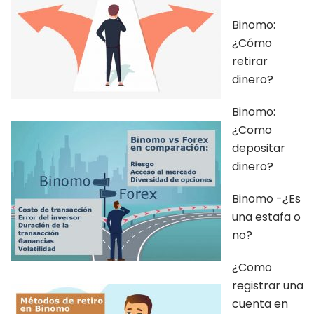
Binomo:
¿Cómo
retirar
dinero?
Binomo:
¿Como
depositar
dinero?
Binomo -¿Es
una estafa o
no?
¿Como
registrar una
cuenta en