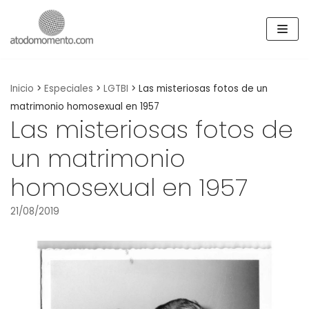
Skip
to
content
Inicio
>
Especiales
>
LGTBI
>
Las misteriosas fotos de un
matrimonio homosexual en 1957
Las misteriosas fotos de
un matrimonio
homosexual en 1957
21/08/2019