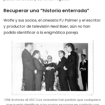
Recuperar una “historia enterrada”
Wolfe y sus socios, el cineasta PJ Palmer y el escritor
y productor de televisión Neal Baer, aún no han
podido identificar a la enigmática pareja.
ONE Archives at USC | Los cineastas han pedido que cualquiera
que pueda identificar a los novios se ponga en contacto con