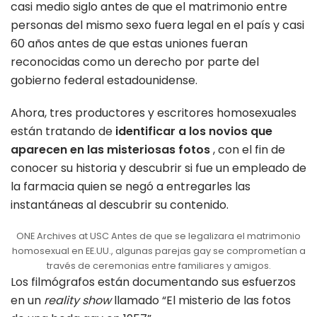
casi medio siglo antes de que el matrimonio entre
personas del mismo sexo fuera legal en el país y casi
60 años antes de que estas uniones fueran
reconocidas como un derecho por parte del
gobierno federal estadounidense.
Ahora, tres productores y escritores homosexuales
están tratando de
identificar a los novios
que
aparecen en las misteriosas fotos
, con el fin de
conocer su historia y descubrir si fue un empleado de
la farmacia quien se negó a entregarles las
instantáneas al descubrir su contenido.
ONE Archives at USC Antes de que se legalizara el matrimonio
homosexual en EE.UU., algunas parejas gay se comprometían a
través de ceremonias entre familiares y amigos.
Los filmógrafos están documentando sus esfuerzos
en un
reality show
llamado “El misterio de las fotos