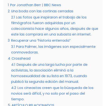
1
Por Jonathan Berr | BBC News
2
Una boda con las cortinas cerradas
2.1
Las fotos que inspiraron el trabajo de los
filmógrafos fueron adquiridas por un
coleccionista hace algunos años, después de que
este las comprara en una subasta en internet.
3
Recuperar una “historia enterrada”
3.1
Para Palmer, las imágenes son especialmente
conmovedoras.
4
Crosshead
4.1
Después de una larga lucha por parte de
activistas, la asociación eliminó a la
homosexualidad de su lista en 1973, cuando
publicó la segunda edición del manual.
4.2
Los cineastas creen que la búsqueda de los
novios será difícil, y no solo por el paso del
tiempo.
5
ARTÍCULO RELACIONADOS