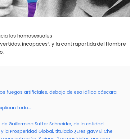
ertidos, incapaces”, y la contrapartida del Hombre
o.
s fuegos artificiales, debajo de esa idílica cáscara
explican todo…
o de Guillermina Sutter Schneider, de la entidad
y la Prosperidad Global, titulado ¿Eres gay? El Che
concentración. Y sigue: “Los castristas aunaron