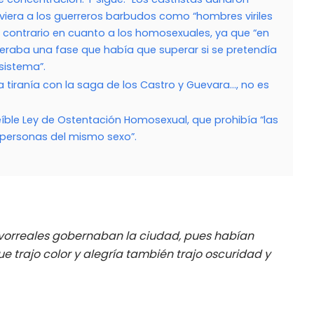
viera a los guerreros barbudos como “hombres viriles
o contrario en cuanto a los homosexuales, ya que “en
deraba una fase que había que superar si se pretendía
sistema”.
esa tiranía con la saga de los Castro y Guevara…, no es
eíble Ley de Ostentación Homosexual, que prohibía “las
 personas del mismo sexo”.
avorreales gobernaban la ciudad, pues habían
que trajo color y alegría también trajo oscuridad y