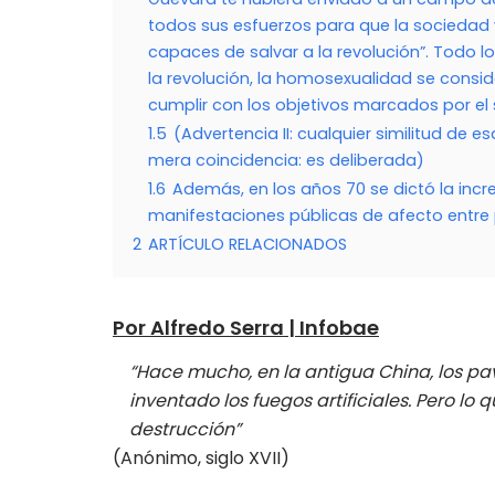
todos sus esfuerzos para que la sociedad 
capaces de salvar a la revolución”. Todo l
la revolución, la homosexualidad se consi
cumplir con los objetivos marcados por el 
1.5
(Advertencia II: cualquier similitud de 
mera coincidencia: es deliberada)
1.6
Además, en los años 70 se dictó la incr
manifestaciones públicas de afecto entre
2
ARTÍCULO RELACIONADOS
Por Alfredo Serra | Infobae
“Hace mucho, en la antigua China, los p
inventado los fuegos artificiales. Pero lo 
destrucción”
(Anónimo, siglo XVII)