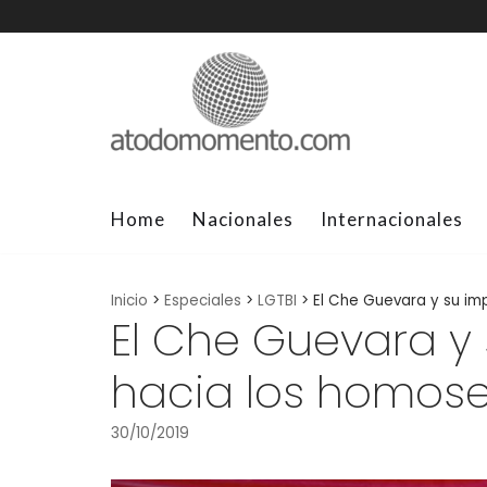
Skip
to
content
Home
Nacionales
Internacionales
Inicio
>
Especiales
>
LGTBI
>
El Che Guevara y su im
El Che Guevara y
hacia los homose
30/10/2019