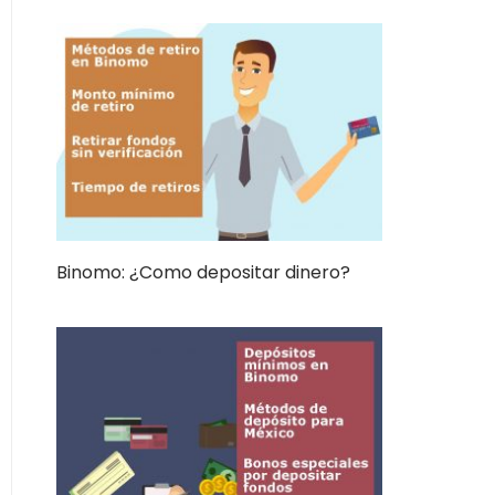
Binomo: ¿Como depositar dinero?