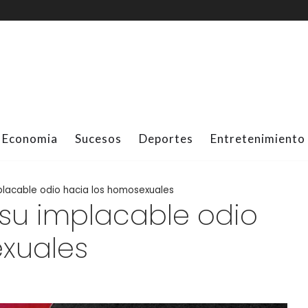
Economia
Sucesos
Deportes
Entretenimiento
placable odio hacia los homosexuales
 su implacable odio
xuales