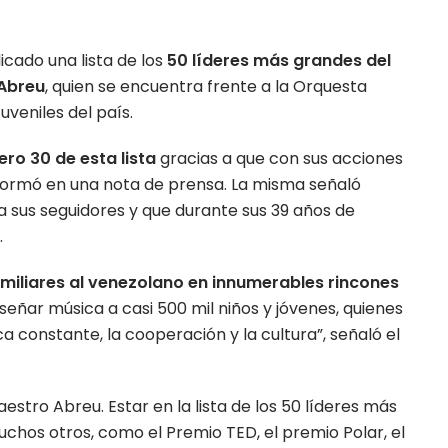
icado una lista de los
50 líderes más grandes del
Abreu
, quien se encuentra frente a la Orquesta
uveniles del país.
ro 30 de esta lista
gracias a que con sus acciones
formó en una nota de prensa. La misma señaló
a sus seguidores y que durante sus 39 años de
.
miliares al venezolano en innumerables rincones
señar música a casi 500 mil niños y jóvenes, quienes
ca constante, la cooperación y la cultura”, señaló el
estro Abreu. Estar en la lista de los 50 líderes más
chos otros, como el Premio TED, el premio Polar, el