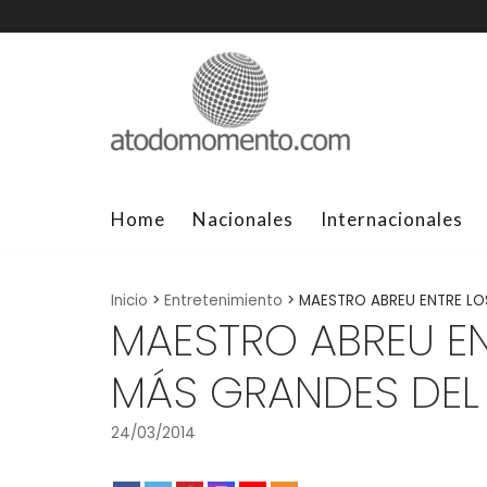
Skip
to
content
Home
Nacionales
Internacionales
Inicio
>
Entretenimiento
>
MAESTRO ABREU ENTRE LO
MAESTRO ABREU EN
MÁS GRANDES DE
24/03/2014