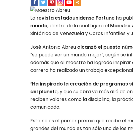
La
revista estadounidense Fortune
ha publ
mundo
, dentro de la cual figura el
Maestro 
Sinfónica de Venezuela y Coros Infantiles y J
José Antonio Abreu
alcanzó el puesto núme
“se puede ver un mundo mejor”, según se in
además que el maestro ha logrado inspirar 
carrera ha realizado un trabajo excepcional
“
Ha inspirado la creación de programas si
del planet
a, y que su obra va más allá de en
reciben valores como la disciplina, la prácti
comunicado.
Este no es el primer premio que recibe el ma
grandes del mundo es tan sólo uno de los mu