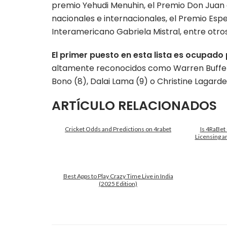
premio Yehudi Menuhin, el Premio Don Juan 
nacionales e internacionales, el Premio Espe
Interamericano Gabriela Mistral, entre otros
El primer puesto en esta lista es ocupado
altamente reconocidos como Warren Buffett (
Bono (8), Dalai Lama (9) o Christine Lagarde 
ARTÍCULO RELACIONADOS
Cricket Odds and Predictions on 4rabet
Is 4RaBet 
Licensing a
Best Apps to Play Crazy Time Live in India
(2025 Edition)