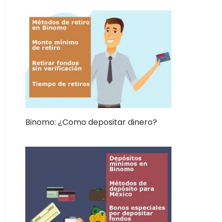
Binomo: ¿Como depositar dinero?