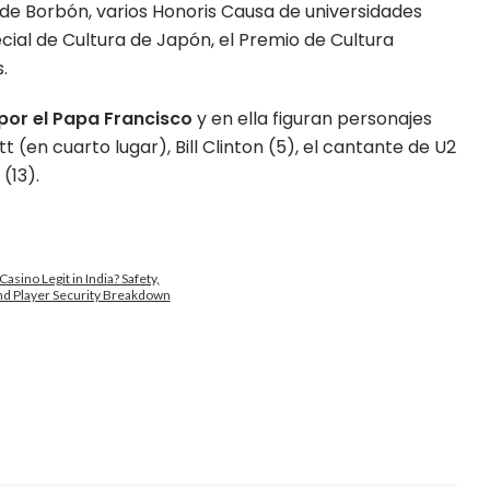
de Borbón, varios Honoris Causa de universidades
cial de Cultura de Japón, el Premio de Cultura
.
 por el Papa Francisco
y en ella figuran personajes
en cuarto lugar), Bill Clinton (5), el cantante de U2
(13).
Casino Legit in India? Safety,
nd Player Security Breakdown