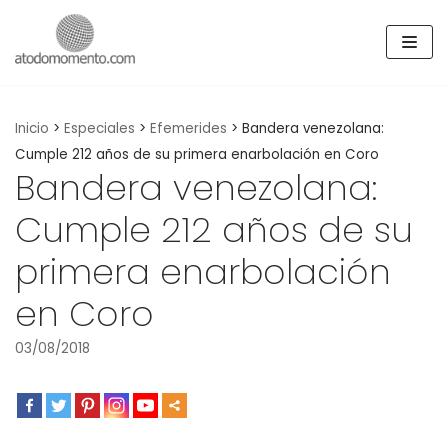
Skip
to
content
Inicio
>
Especiales
>
Efemerides
>
Bandera venezolana:
Cumple 212 años de su primera enarbolación en Coro
Bandera venezolana:
Cumple 212 años de su
primera enarbolación
en Coro
03/08/2018