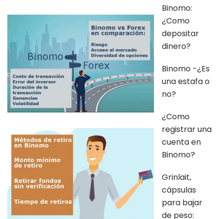
Binomo:
¿Como
depositar
dinero?
Binomo -¿Es
una estafa o
no?
¿Como
registrar una
cuenta en
Binomo?
Grinlait,
cápsulas
para bajar
de peso: