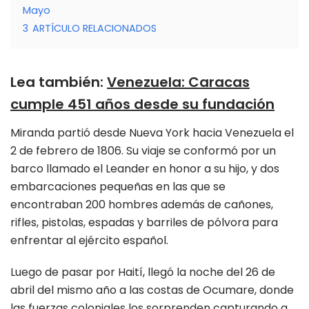
Mayo
3
ARTÍCULO RELACIONADOS
Lea también
:
Venezuela: Caracas
cumple 451 años desde su fundación
Miranda partió desde Nueva York hacia Venezuela el
2 de febrero de 1806. Su viaje se conformó por un
barco llamado el Leander en honor a su hijo, y dos
embarcaciones pequeñas en las que se
encontraban 200 hombres además de cañones,
rifles, pistolas, espadas y barriles de pólvora para
enfrentar al ejército español.
Luego de pasar por Haití, llegó la noche del 26 de
abril del mismo año a las costas de Ocumare, donde
las fuerzas coloniales los sorprenden capturando a