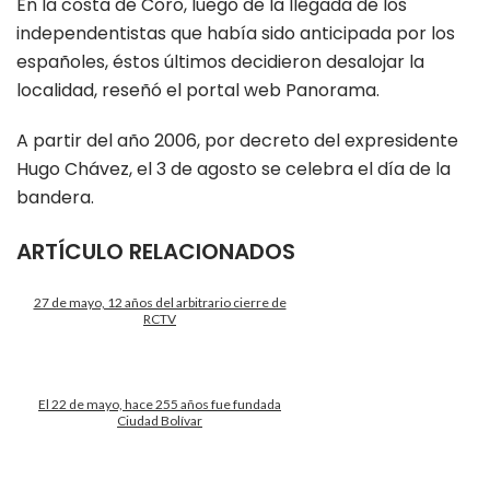
En la costa de Coro, luego de la llegada de los
independentistas que había sido anticipada por los
españoles, éstos últimos decidieron desalojar la
localidad, reseñó el portal web Panorama.
A partir del año 2006, por decreto del expresidente
Hugo Chávez, el 3 de agosto se celebra el día de la
bandera.
ARTÍCULO RELACIONADOS
27 de mayo, 12 años del arbitrario cierre de
RCTV
El 22 de mayo, hace 255 años fue fundada
Ciudad Bolívar