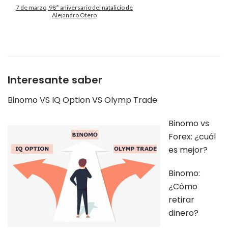
7 de marzo, 98° aniversario del natalicio de
Alejandro Otero
Interesante saber
Binomo VS IQ Option VS Olymp Trade
Binomo vs
Forex: ¿cuál
es mejor?
Binomo:
¿Cómo
retirar
dinero?