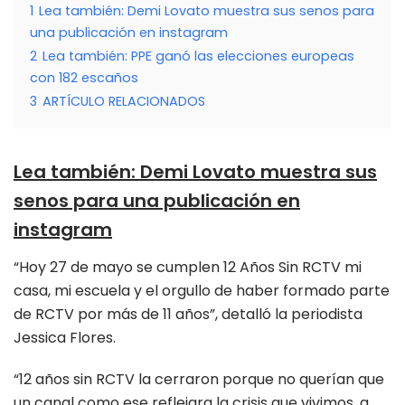
1
Lea también: Demi Lovato muestra sus senos para
una publicación en instagram
2
Lea también: PPE ganó las elecciones europeas
con 182 escaños
3
ARTÍCULO RELACIONADOS
Lea también:
Demi Lovato muestra sus
senos para una publicación en
instagram
“Hoy 27 de mayo se cumplen 12 Años Sin RCTV mi
casa, mi escuela y el orgullo de haber formado parte
de RCTV por más de 11 años”, detalló la periodista
Jessica Flores.
“12 años sin RCTV la cerraron porque no querían que
un canal como ese reflejara la crisis que vivimos, a