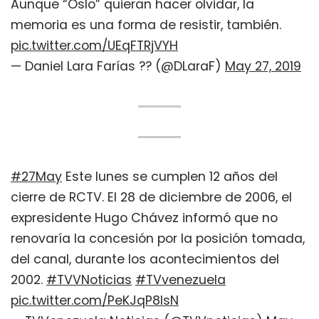
Aunque “Oslo” quieran hacer olvidar, la
memoria es una forma de resistir, también.
pic.twitter.com/UEqFTRjVYH
— Daniel Lara Farías ?️‍? (@DLaraF)
May 27, 2019
#27May
Este lunes se cumplen 12 años del
cierre de RCTV. El 28 de diciembre de 2006, el
expresidente Hugo Chávez informó que no
renovaría la concesión por la posición tomada,
del canal, durante los acontecimientos del
2002.
#TVVNoticias
#TVvenezuela
pic.twitter.com/PeKJqP8lsN