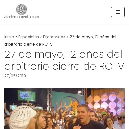
Skip
to
content
Inicio
>
Especiales
>
Efemerides
>
27 de mayo, 12 años del
arbitrario cierre de RCTV
27 de mayo, 12 años del
arbitrario cierre de RCTV
27/05/2019