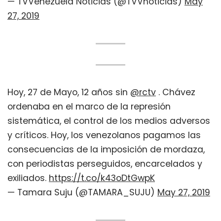
— TVVenezuela Noticias (@TVVnoticias)
May
27, 2019
Hoy, 27 de Mayo, 12 años sin
@rctv
. Chávez
ordenaba en el marco de la represión
sistemática, el control de los medios adversos
y críticos. Hoy, los venezolanos pagamos las
consecuencias de la imposición de mordaza,
con periodistas perseguidos, encarcelados y
exiliados.
https://t.co/k43oDtGwpK
— Tamara Suju (@TAMARA_SUJU)
May 27, 2019