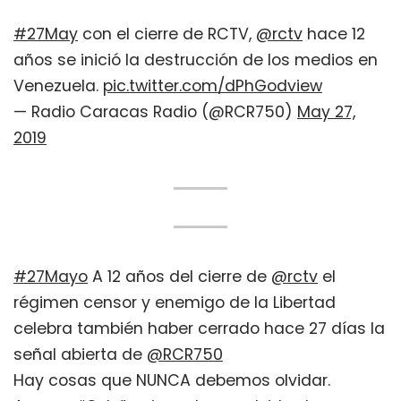
#27May
con el cierre de RCTV,
@rctv
hace 12
años se inició la destrucción de los medios en
Venezuela.
pic.twitter.com/dPhGodview
— Radio Caracas Radio (@RCR750)
May 27,
2019
#27Mayo
A 12 años del cierre de
@rctv
el
régimen censor y enemigo de la Libertad
celebra también haber cerrado hace 27 días la
señal abierta de
@RCR750
Hay cosas que NUNCA debemos olvidar.