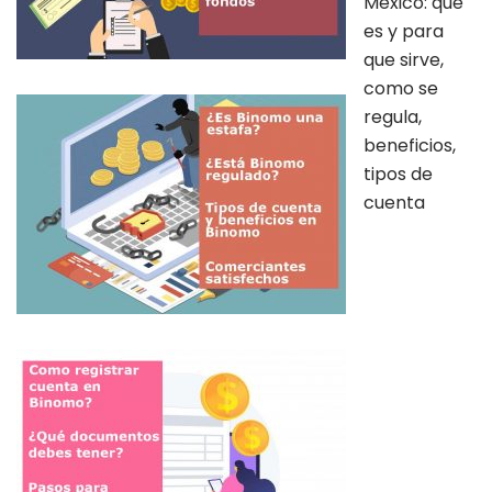
México: que
es y para
que sirve,
como se
regula,
beneficios,
tipos de
cuenta