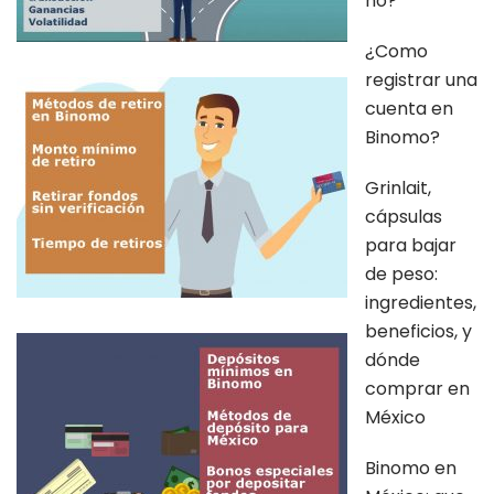
no?
¿Como
registrar una
cuenta en
Binomo?
Grinlait,
cápsulas
para bajar
de peso:
ingredientes,
beneficios, y
dónde
comprar en
México
Binomo en