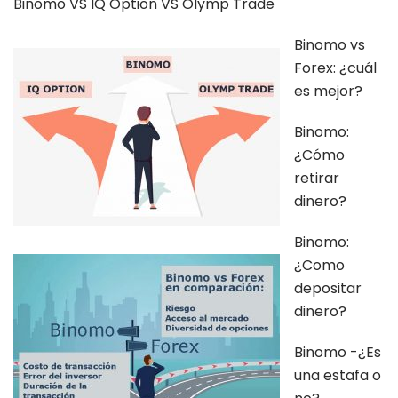
Binomo VS IQ Option VS Olymp Trade
Binomo vs
Forex: ¿cuál
es mejor?
Binomo:
¿Cómo
retirar
dinero?
Binomo:
¿Como
depositar
dinero?
Binomo -¿Es
una estafa o