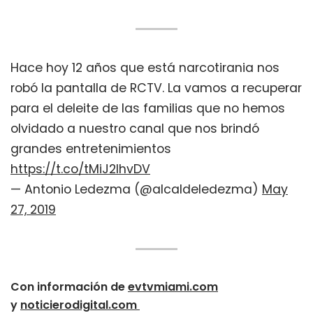
Hace hoy 12 años que está narcotirania nos
robó la pantalla de RCTV. La vamos a recuperar
para el deleite de las familias que no hemos
olvidado a nuestro canal que nos brindó
grandes entretenimientos
https://t.co/tMiJ2lhvDV
— Antonio Ledezma (@alcaldeledezma)
May
27, 2019
Con información de
evtvmiami.com
y
noticierodigital.com