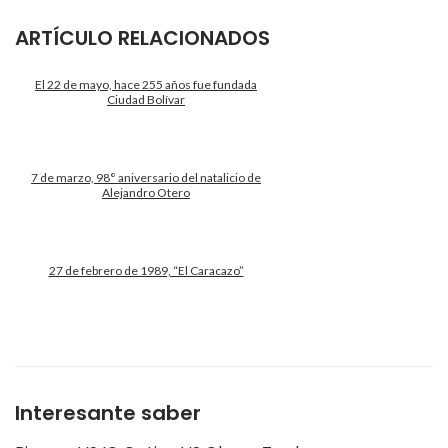
ARTÍCULO RELACIONADOS
El 22 de mayo, hace 255 años fue fundada
Ciudad Bolívar
7 de marzo, 98° aniversario del natalicio de
Alejandro Otero
27 de febrero de 1989, “El Caracazo”
Interesante saber