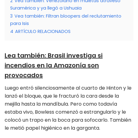
2
Vea también: Venezolano en muletas atravesó
Suramérica y ya llegó a Ushuaia
3
Vea también: Filtran bloopers del reclutamiento
para Isis
4
ARTÍCULO RELACIONADOS
Lea también
:
Brasil investiga si
incendios en la Amazonía son
provocados
Luego entró silenciosamente al cuarto de Hinton y le
lanzó el bloque, que le fracturó la cara desde la
mejilla hasta la mandíbula. Pero como todavía
estaba vivo, Bowless comenzó a estrangularlo y le
colocó un trapo en la boca para sofocarlo. También
le metió papel higiénico en la garganta.