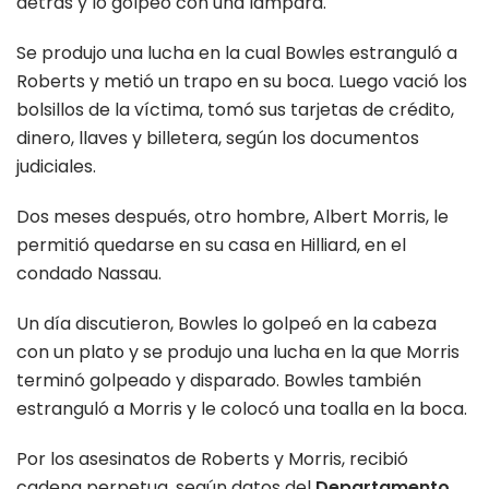
detrás y lo golpeó con una lámpara.
Se produjo una lucha en la cual Bowles estranguló a
Roberts y metió un trapo en su boca. Luego vació los
bolsillos de la víctima, tomó sus tarjetas de crédito,
dinero, llaves y billetera, según los documentos
judiciales.
Dos meses después, otro hombre, Albert Morris, le
permitió quedarse en su casa en Hilliard, en el
condado Nassau.
Un día discutieron, Bowles lo golpeó en la cabeza
con un plato y se produjo una lucha en la que Morris
terminó golpeado y disparado. Bowles también
estranguló a Morris y le colocó una toalla en la boca.
Por los asesinatos de Roberts y Morris, recibió
cadena perpetua, según datos del
Departamento