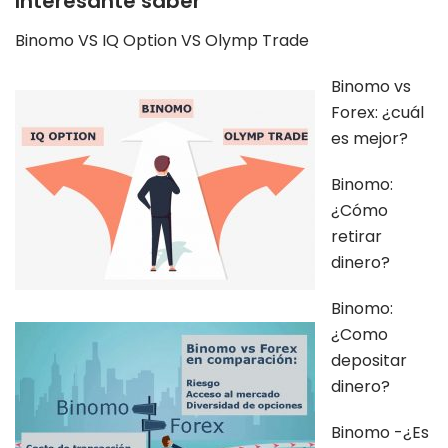
Interesante saber
Binomo VS IQ Option VS Olymp Trade
Binomo vs
Forex: ¿cuál
es mejor?
Binomo:
¿Cómo
retirar
dinero?
Binomo:
¿Como
depositar
dinero?
Binomo -¿Es