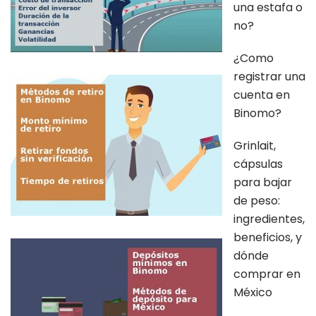
una estafa o
no?
¿Como
registrar una
cuenta en
Binomo?
Grinlait,
cápsulas
para bajar
de peso:
ingredientes,
beneficios, y
dónde
comprar en
México