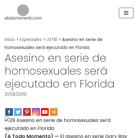
Skip
to
content
Inicio
>
Especiales
>
LGTBI
>
Asesino en serie de
homosexuales será ejecutado en Florida
Asesino en serie de
homosexuales será
ejecutado en Florida
21/08/2019
(A Todo Momento) —
El asesino en serie Gary Ray