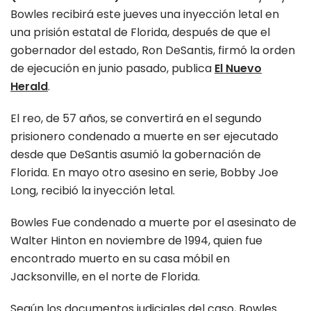
Bowles recibirá este jueves una inyección letal en
una prisión estatal de Florida, después de que el
gobernador del estado, Ron DeSantis, firmó la orden
de ejecución en junio pasado, publica
El Nuevo
Herald
.
El reo, de 57 años, se convertirá en el segundo
prisionero condenado a muerte en ser ejecutado
desde que DeSantis asumió la gobernación de
Florida. En mayo otro asesino en serie, Bobby Joe
Long, recibió la inyección letal.
Bowles Fue condenado a muerte por el asesinato de
Walter Hinton en noviembre de 1994, quien fue
encontrado muerto en su casa móbil en
Jacksonville, en el norte de Florida.
Según los documentos judiciales del caso, Bowles