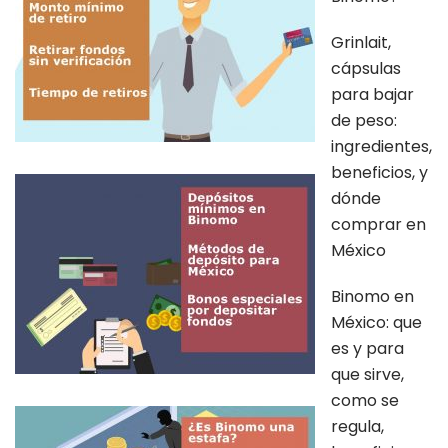
Grinlait,
cápsulas
para bajar
de peso:
ingredientes,
beneficios, y
dónde
comprar en
México
Binomo en
México: que
es y para
que sirve,
como se
regula,