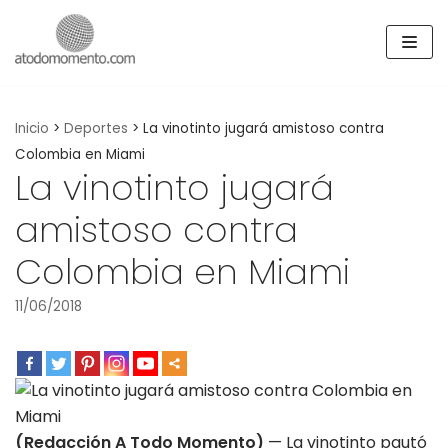
Skip
to
content
Inicio
>
Deportes
>
La vinotinto jugará amistoso contra
Colombia en Miami
La vinotinto jugará
amistoso contra
Colombia en Miami
11/06/2018
(Redacción A Todo Momento)
— La vinotinto pautó