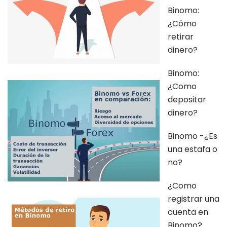
Binomo:
¿Cómo
retirar
dinero?
Binomo:
¿Como
depositar
dinero?
Binomo -¿Es
una estafa o
no?
¿Como
registrar una
cuenta en
Binomo?