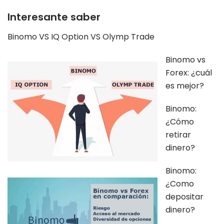
Interesante saber
Binomo VS IQ Option VS Olymp Trade
Binomo vs
Forex: ¿cuál
es mejor?
Binomo:
¿Cómo
retirar
dinero?
Binomo:
¿Como
depositar
dinero?