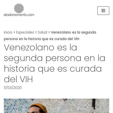
Skip
to
content
Inicio
>
Especiales
>
Salud
>
Venezolano es la segunda
persona en la historia que es curada del VIH
Venezolano es la
segunda persona en la
historia que es curada
del VIH
11/03/2020