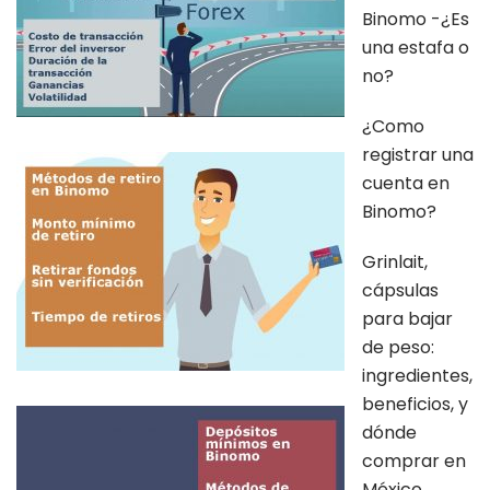
Binomo -¿Es
una estafa o
no?
¿Como
registrar una
cuenta en
Binomo?
Grinlait,
cápsulas
para bajar
de peso:
ingredientes,
beneficios, y
dónde
comprar en
México