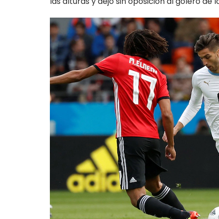
las alturas y dejó sin oposición al golero de 