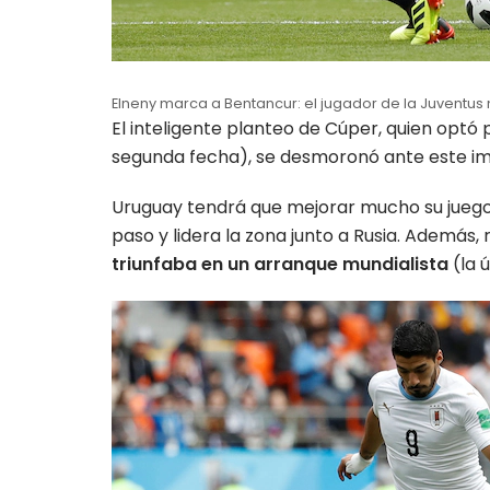
Elneny marca a Bentancur: el jugador de la Juventus 
El inteligente planteo de Cúper, quien optó 
segunda fecha), se desmoronó ante este im
Uruguay tendrá que mejorar mucho su juego p
paso y lidera la zona junto a Rusia. Además,
triunfaba en un arranque mundialista
(la 