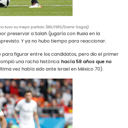
no tuvo su mejor partido (REUTERS/Damir Sagolj)
por preservar a Salah (jugaría con Rusia en la
previsto. Y ya no hubo tiempo para reaccionar.
ara figurar entre los candidatos, pero dio el primer
 rompió una racha histórica:
hacía 58 años que no
última vez había sido ante Israel en México 70).