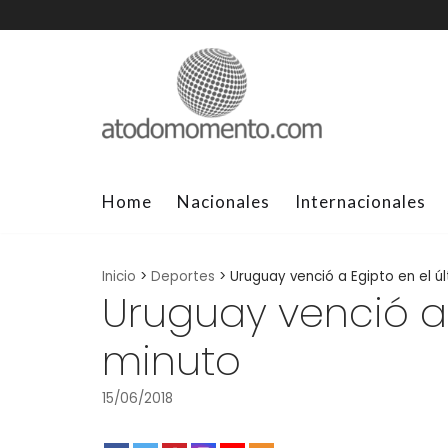
Skip
to
content
Home
Nacionales
Internacionales
Inicio
>
Deportes
>
Uruguay venció a Egipto en el ú
Uruguay venció a 
minuto
15/06/2018