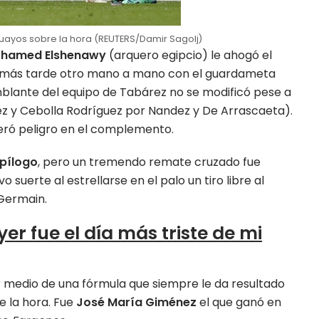
guayos sobre la hora (REUTERS/Damir Sagolj)
hamed Elshenawy
(arquero egipcio) le ahogó el
ría más tarde otro mano a mano con el guardameta
semblante del equipo de Tabárez no se modificó pese a
hez y Cebolla Rodríguez por Nandez y De Arrascaeta).
ró peligro en el complemento.
epílogo
, pero un tremendo remate cruzado fue
suerte al estrellarse en el palo un tiro libre al
 Germain.
yer fue el día más triste de mi
r medio de una fórmula que siempre le da resultado
e la hora. Fue
José María Giménez
el que ganó en