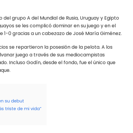
 del grupo A del Mundial de Rusia, Uruguay y Egipto
uayos se les complicó dominar en su juego y en el
de 1-0 gracias a un cabezazo de José María Giménez.
os se repartieron la posesión de la pelota. A los
ilvanar juego a través de sus mediocampistas
o. Incluso Godín, desde el fondo, fue el único que
aque.
en su debut
s triste de mi vida”