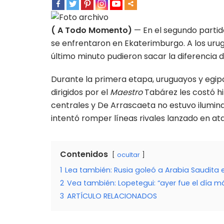
( A Todo Momento)
— En el segundo partido
se enfrentaron en Ekaterimburgo. A los urug
último minuto pudieron sacar la diferencia 
Durante la primera etapa, uruguayos y egipci
dirigidos por el
Maestro
Tabárez les costó h
centrales y De Arrascaeta no estuvo iluminad
intentó romper líneas rivales lanzado en at
Contenidos
ocultar
1
Lea también: Rusia goleó a Arabia Saudita 
2
Vea también: Lopetegui: “ayer fue el día má
3
ARTÍCULO RELACIONADOS