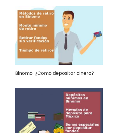
Binomo: ¿Como depositar dinero?