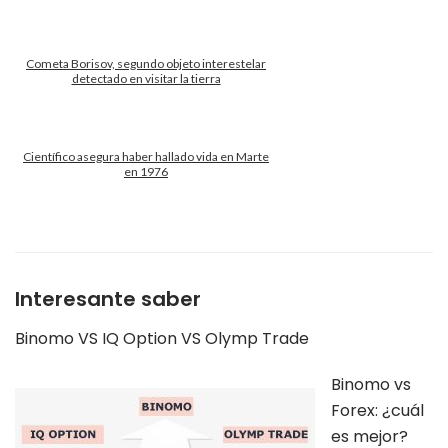
Cometa Borisov, segundo objeto interestelar
detectado en visitar la tierra
Científico asegura haber hallado vida en Marte
en 1976
Interesante saber
Binomo VS IQ Option VS Olymp Trade
Binomo vs
Forex: ¿cuál
es mejor?