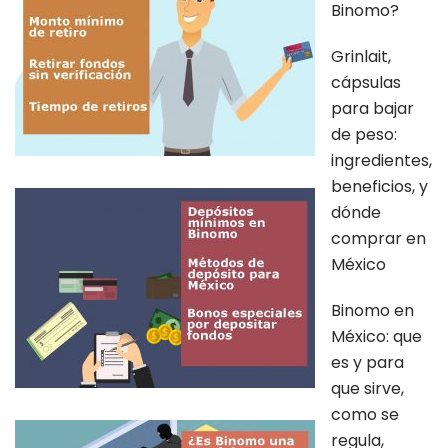
Binomo?
Grinlait,
cápsulas
para bajar
de peso:
ingredientes,
beneficios, y
dónde
comprar en
México
Binomo en
México: que
es y para
que sirve,
como se
regula,