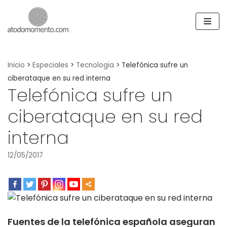
Skip
to
content
Inicio
>
Especiales
>
Tecnologia
>
Telefónica sufre un
ciberataque en su red interna
Telefónica sufre un
ciberataque en su red
interna
12/05/2017
Fuentes de la telefónica española aseguran