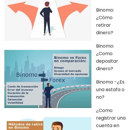
Binomo:
¿Cómo
retirar
dinero?
Binomo:
¿Como
depositar
dinero?
Binomo -¿Es
una estafa o
no?
¿Como
registrar una
cuenta en