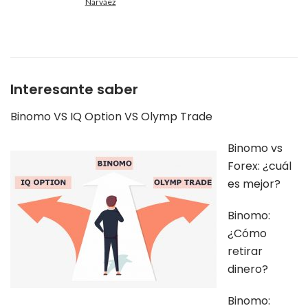
Narváez
Interesante saber
Binomo VS IQ Option VS Olymp Trade
Binomo vs
Forex: ¿cuál
es mejor?
Binomo:
¿Cómo
retirar
dinero?
Binomo: