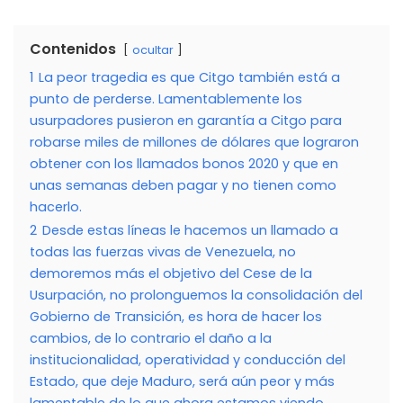
Contenidos
ocultar
1
La peor tragedia es que Citgo también está a
punto de perderse. Lamentablemente los
usurpadores pusieron en garantía a Citgo para
robarse miles de millones de dólares que lograron
obtener con los llamados bonos 2020 y que en
unas semanas deben pagar y no tienen como
hacerlo.
2
Desde estas líneas le hacemos un llamado a
todas las fuerzas vivas de Venezuela, no
demoremos más el objetivo del Cese de la
Usurpación, no prolonguemos la consolidación del
Gobierno de Transición, es hora de hacer los
cambios, de lo contrario el daño a la
institucionalidad, operatividad y conducción del
Estado, que deje Maduro, será aún peor y más
lamentable de lo que ahora estamos viendo.