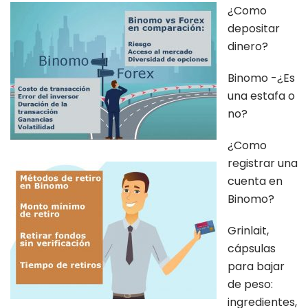
¿Como
depositar
dinero?
Binomo -¿Es
una estafa o
no?
¿Como
registrar una
cuenta en
Binomo?
Grinlait,
cápsulas
para bajar
de peso:
ingredientes,