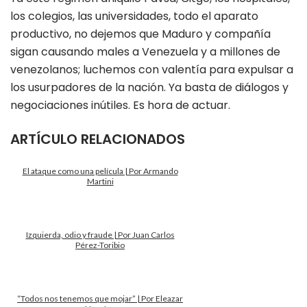
los colegios, las universidades, todo el aparato
productivo, no dejemos que Maduro y compañía
sigan causando males a Venezuela y a millones de
venezolanos; luchemos con valentía para expulsar a
los usurpadores de la nación. Ya basta de diálogos y
negociaciones inútiles. Es hora de actuar.
ARTÍCULO RELACIONADOS
El ataque como una película | Por Armando
Martini
Izquierda, odio y fraude | Por Juan Carlos
Pérez-Toribio
“Todos nos tenemos que mojar” | Por Eleazar