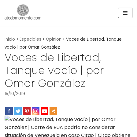
Skip
to
content
Inicio
>
Especiales
>
Opinion
>
Voces de Libertad, Tanque
vacío | por Omar González
Voces de Libertad,
Tanque vacío | por
Omar González
15/10/2019