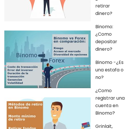
retirar
dinero?
Binomo:
¿Como
depositar
dinero?
Binomo -¿Es
una estafa o
no?
¿Como
registrar una
cuenta en
Binomo?
Grinlait,