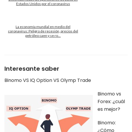
Estados Unidos por el coronavirus
La economía mundial en medio del
coronavirus: Peligro de recesión, precios del
petróleo caen y se ro...
Interesante saber
Binomo VS IQ Option VS Olymp Trade
Binomo vs
Forex: ¿cuál
es mejor?
Binomo:
¿Cómo