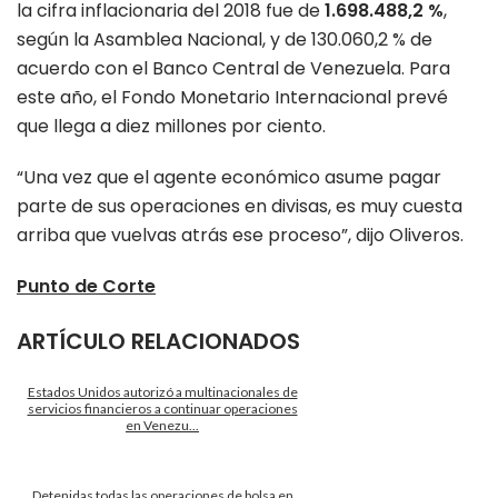
la cifra inflacionaria del 2018 fue de
1.698.488,2 %
,
según la Asamblea Nacional, y de 130.060,2 % de
acuerdo con el Banco Central de Venezuela. Para
este año, el Fondo Monetario Internacional prevé
que llega a diez millones por ciento.
“Una vez que el agente económico asume pagar
parte de sus operaciones en divisas, es muy cuesta
arriba que vuelvas atrás ese proceso”, dijo Oliveros.
Punto de Corte
ARTÍCULO RELACIONADOS
Estados Unidos autorizó a multinacionales de
servicios financieros a continuar operaciones
en Venezu...
Detenidas todas las operaciones de bolsa en