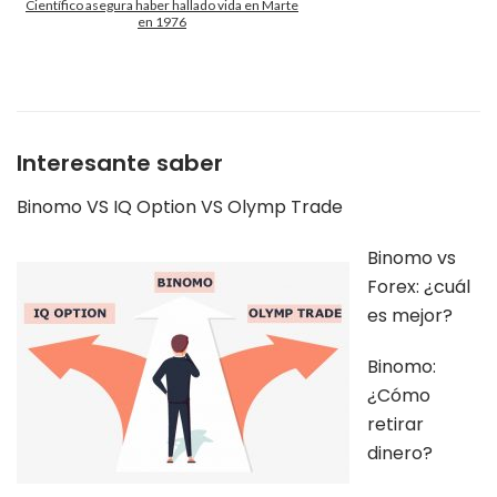
Científico asegura haber hallado vida en Marte
en 1976
Interesante saber
Binomo VS IQ Option VS Olymp Trade
Binomo vs
Forex: ¿cuál
es mejor?
Binomo:
¿Cómo
retirar
dinero?