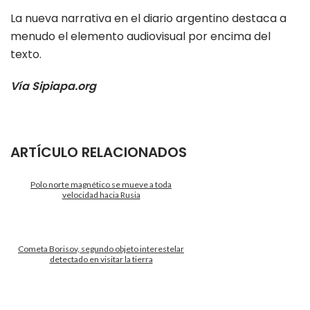
La nueva narrativa en el diario argentino destaca a
menudo el elemento audiovisual por encima del
texto.
Vía Sipiapa.org
ARTÍCULO RELACIONADOS
Polo norte magnético se mueve a toda
velocidad hacia Rusia
Cometa Borisov, segundo objeto interestelar
detectado en visitar la tierra