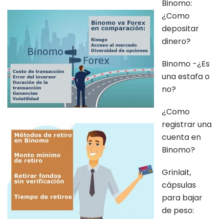
Binomo:
¿Como
depositar
dinero?
Binomo -¿Es
una estafa o
no?
¿Como
registrar una
cuenta en
Binomo?
Grinlait,
cápsulas
para bajar
de peso: