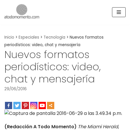
Skip
to
content
Inicio
>
Especiales
>
Tecnologia
>
Nuevos formatos
periodísticos: video, chat y mensajería
Nuevos formatos
periodísticos: video,
chat y mensajería
29/06/2016
(Redacción A Todo Momento)
The Miami Herald
,