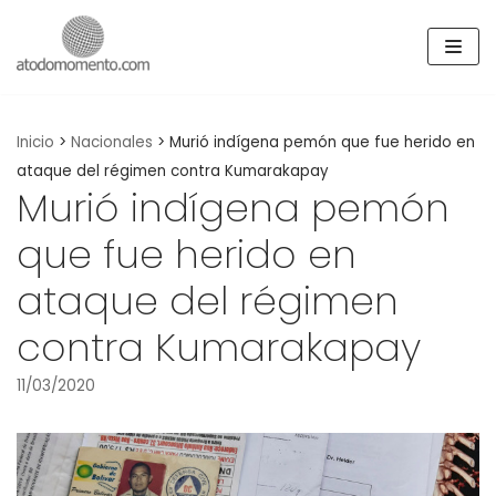
Skip
to
content
Inicio
>
Nacionales
>
Murió indígena pemón que fue herido en
ataque del régimen contra Kumarakapay
Murió indígena pemón
que fue herido en
ataque del régimen
contra Kumarakapay
11/03/2020