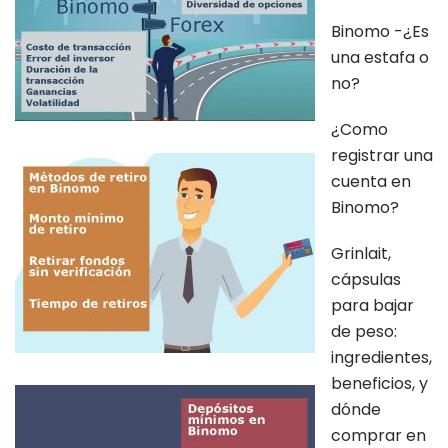
Binomo -¿Es
una estafa o
no?
¿Como
registrar una
cuenta en
Binomo?
Grinlait,
cápsulas
para bajar
de peso:
ingredientes,
beneficios, y
dónde
comprar en