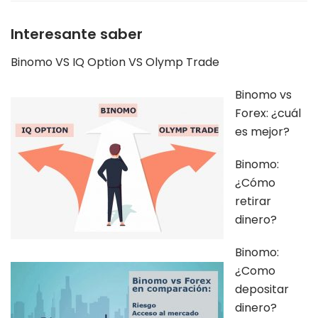
Interesante saber
Binomo VS IQ Option VS Olymp Trade
Binomo vs
Forex: ¿cuál
es mejor?
Binomo:
¿Cómo
retirar
dinero?
Binomo:
¿Como
depositar
dinero?