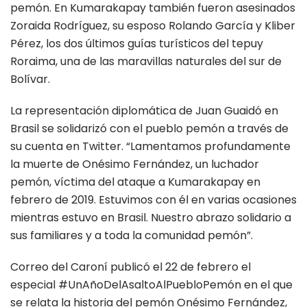
pemón. En Kumarakapay también fueron asesinados
Zoraida Rodríguez, su esposo Rolando García y Kliber
Pérez, los dos últimos guías turísticos del tepuy
Roraima, una de las maravillas naturales del sur de
Bolívar.
La representación diplomática de Juan Guaidó en
Brasil se solidarizó con el pueblo pemón a través de
su cuenta en Twitter. “Lamentamos profundamente
la muerte de Onésimo Fernández, un luchador
pemón, víctima del ataque a Kumarakapay en
febrero de 2019. Estuvimos con él en varias ocasiones
mientras estuvo en Brasil. Nuestro abrazo solidario a
sus familiares y a toda la comunidad pemón”.
Correo del Caroní publicó el 22 de febrero el
especial #UnAñoDelAsaltoAlPuebloPemón en el que
se relata la historia del pemón Onésimo Fernández,