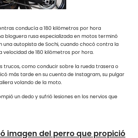
 bloguera rusa especializada en motos terminó
n una autopista de Sochi, cuando chocó contra la
 velocidad de 180 kilómetros por hora.
os trucos, como conducir sobre la rueda trasera o
icó más tarde en su cuenta de Instagram, su pulgar
liera volando de la moto.
mpió un dedo y sufrió lesiones en los nervios que
ó imagen del perro que propició