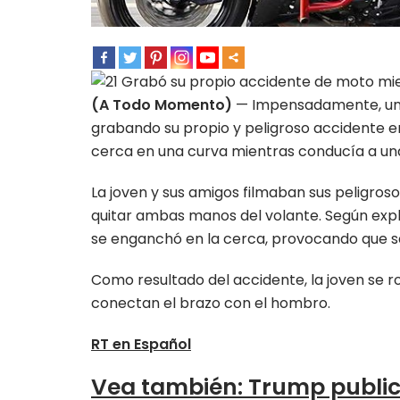
(A Todo Momento)
— Impensadamente, una
grabando su propio y peligroso accidente e
cerca en una curva mientras conducía a una
La joven y sus amigos filmaban sus peligros
quitar ambas manos del volante. Según expl
se enganchó en la cerca, provocando que sa
Como resultado del accidente, la joven se ro
conectan el brazo con el hombro.
RT en Español
Vea también
:
Trump public