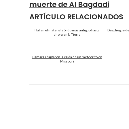
muerte de Al Bagdadi
ARTÍCULO RELACIONADOS
Hallan el material sólido más antiguo hasta
Despliegue de
ahora en la Tierra
Cámaras captaron la caída de un meteorito en
Missouri