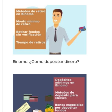
Binomo: ¿Como depositar dinero?