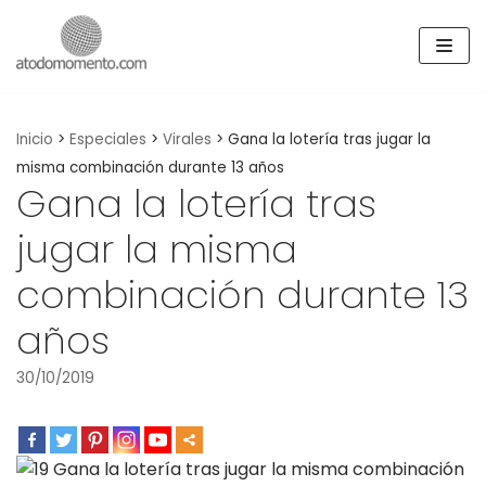
Skip
to
content
Inicio
>
Especiales
>
Virales
>
Gana la lotería tras jugar la
misma combinación durante 13 años
Gana la lotería tras
jugar la misma
combinación durante 13
años
30/10/2019