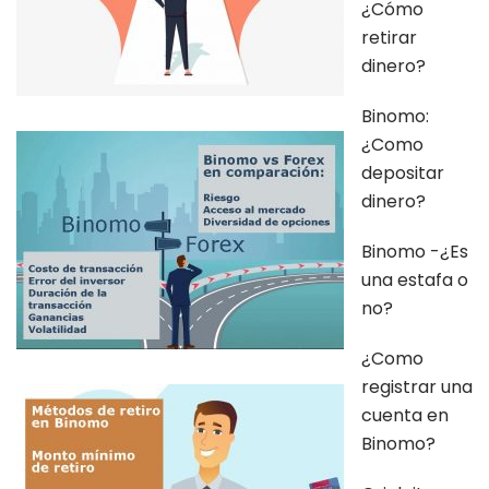
¿Cómo
retirar
dinero?
Binomo:
¿Como
depositar
dinero?
Binomo -¿Es
una estafa o
no?
¿Como
registrar una
cuenta en
Binomo?