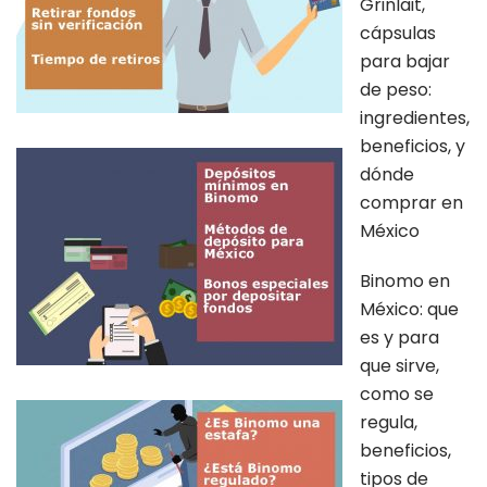
Grinlait,
cápsulas
para bajar
de peso:
ingredientes,
beneficios, y
dónde
comprar en
México
Binomo en
México: que
es y para
que sirve,
como se
regula,
beneficios,
tipos de