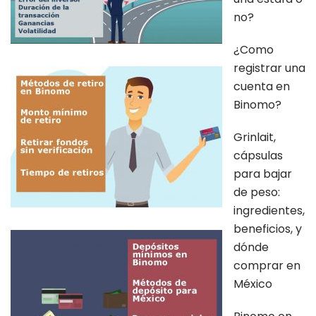
no?
¿Como
registrar una
cuenta en
Binomo?
Grinlait,
cápsulas
para bajar
de peso:
ingredientes,
beneficios, y
dónde
comprar en
México