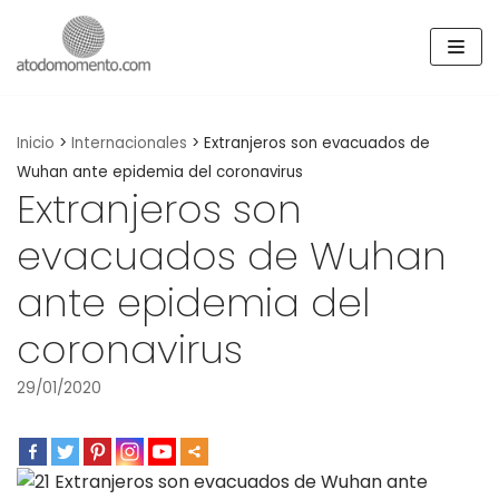
Skip
to
content
Inicio
>
Internacionales
>
Extranjeros son evacuados de
Wuhan ante epidemia del coronavirus
Extranjeros son
evacuados de Wuhan
ante epidemia del
coronavirus
29/01/2020