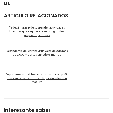
EFE
ARTÍCULO RELACIONADOS
Fedecámaras pide suspender actividades
laborales que requieran reunir a grandes
grupos de personas
La pandemia del coronavirus ya ha dejado más
de 5.000 muertos en todo el mundo
Departamento del Tesoro sanciona a compañía
suiza subsidiaria de Rosneft por vínculos con
Maduro
Interesante saber