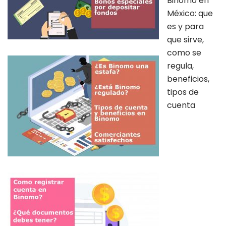
Binomo en
México: que
es y para
que sirve,
como se
regula,
beneficios,
tipos de
cuenta