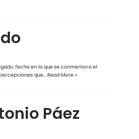
ado
bogado, fecha en la que se conmemora el
 y percepciones que…
Read More »
tonio Páez