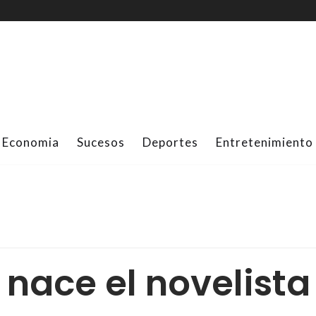
Economia
Sucesos
Deportes
Entretenimiento
 nace el novelist