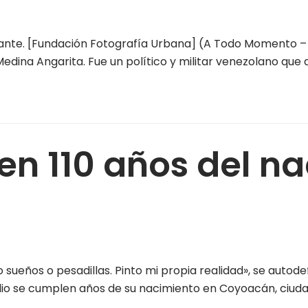
ante. [Fundación Fotografía Urbana] (A Todo Momento – E
edina Angarita. Fue un político y militar venezolano que
en 110 años del n
ueños o pesadillas. Pinto mi propia realidad», se autode
lio se cumplen años de su nacimiento en Coyoacán, ciudad