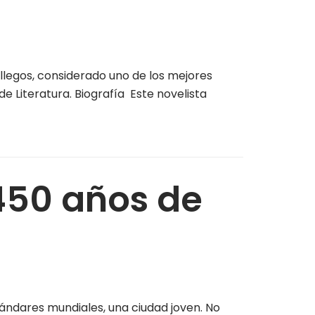
legos, considerado uno de los mejores
e Literatura. Biografía Este novelista
450 años de
ándares mundiales, una ciudad joven. No