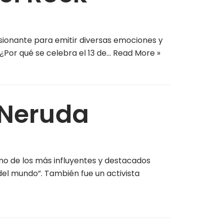
ionante para emitir diversas emociones y
¿Por qué se celebra el 13 de…
Read More »
 Neruda
uno de los más influyentes y destacados
del mundo”. También fue un activista