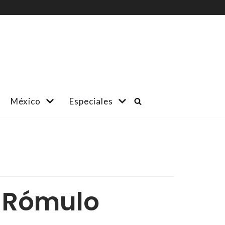
México
Especiales
a Rómulo