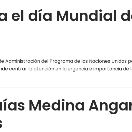
a el día Mundial d
 Administración del Programa de las Naciones Unidas par
nde centrar la atención en la urgencia e importancia de l
aías Medina Angar
s