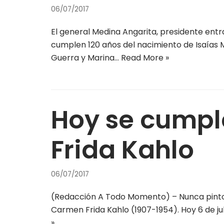
06/07/2017
El general Medina Angarita, presidente entr
cumplen 120 años del nacimiento de Isaías M
Guerra y Marina…
Read More »
Hoy se cumpl
Frida Kahlo
06/07/2017
(Redacción A Todo Momento) – Nunca pinto s
Carmen Frida Kahlo (1907-1954). Hoy 6 de ju
»