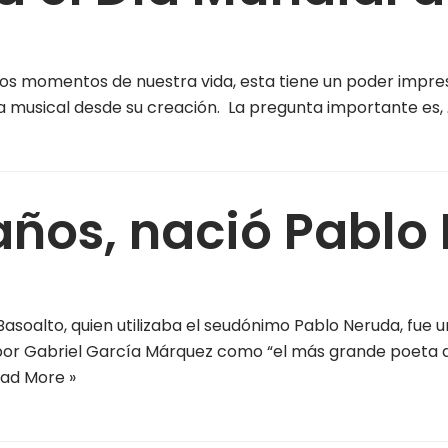
os momentos de nuestra vida, esta tiene un poder impres
ia musical desde su creación. La pregunta importante es, 
años, nació Pablo
soalto, quien utilizaba el seudónimo Pablo Neruda, fue 
o por Gabriel García Márquez como “el más grande poeta 
ad More »