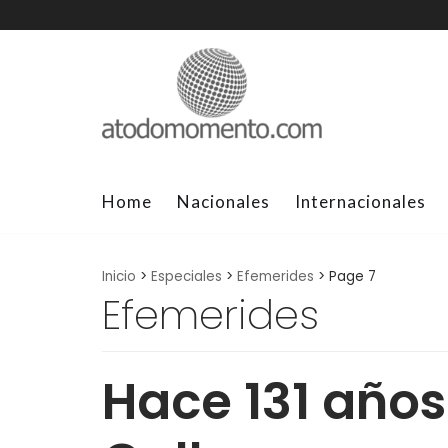
Skip
to
content
Home
Nacionales
Internacionales
Inicio
>
Especiales
>
Efemerides
>
Page 7
Efemerides
Hace 131 años