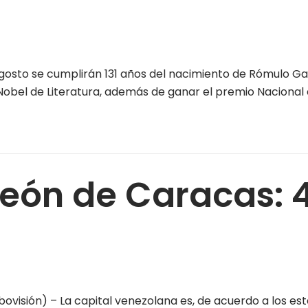
osto se cumplirán 131 años del nacimiento de Rómulo Gal
Nobel de Literatura, además de ganar el premio Nacional d
León de Caracas: 
visión) – La capital venezolana es, de acuerdo a los est