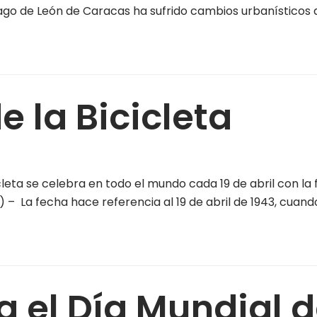
ago de León de Caracas ha sufrido cambios urbanísticos d
e la Bicicleta
cicleta se celebra en todo el mundo cada 19 de abril con l
– La fecha hace referencia al 19 de abril de 1943, cuan
a el Día Mundial d