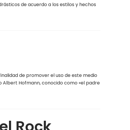
rásticos de acuerdo a los estilos y hechos
a finalidad de promover el uso de este medio
do Albert Hofmann, conocido como «el padre
el Rock