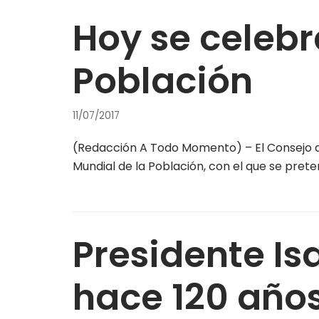
Hoy se celebr
Población
11/07/2017
(Redacción A Todo Momento) – El Consejo de
Mundial de la Población, con el que se prete
Presidente Is
hace 120 año