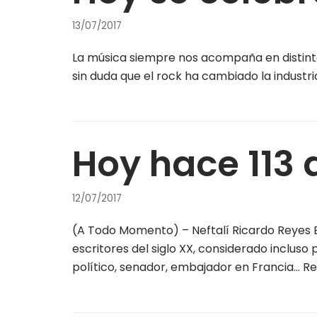
13/07/2017
La música siempre nos acompaña en distint
sin duda que el rock ha cambiado la industr
Hoy hace 113 
12/07/2017
(A Todo Momento) – Neftalí Ricardo Reyes Ba
escritores del siglo XX, considerado inclus
político, senador, embajador en Francia…
Re