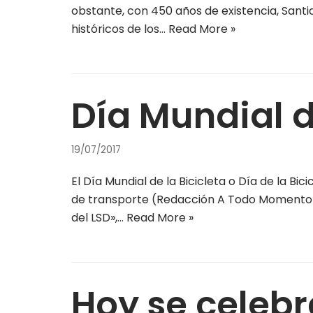
obstante, con 450 años de existencia, Santi
históricos de los…
Read More »
Día Mundial d
19/07/2017
El Día Mundial de la Bicicleta o Día de la Bi
de transporte (Redacción A Todo Momento) 
del LSD»,…
Read More »
Hoy se celebr