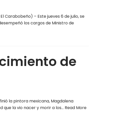
l Carabobeño) – Este jueves 6 de julio, se
 desempeñó los cargos de Ministro de
acimiento de
finió la pintora mexicana, Magdalena
 que la vio nacer y morir a los…
Read More