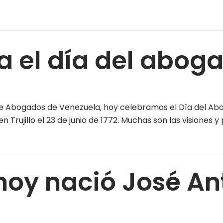
a el día del abog
s de Abogados de Venezuela, hoy celebramos el Día del A
en Trujillo el 23 de junio de 1772. Muchas son las visiones
hoy nació José An