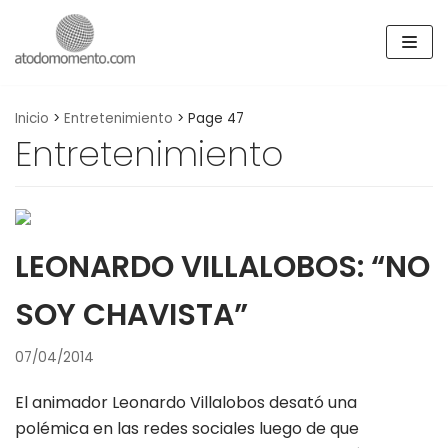
Skip
to
content
Inicio
>
Entretenimiento
>
Page 47
Entretenimiento
LEONARDO VILLALOBOS: “NO
SOY CHAVISTA”
07/04/2014
El animador Leonardo Villalobos desató una
polémica en las redes sociales luego de que