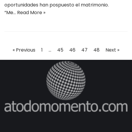
oportunidades han pospuesto el matrimonio.
“Me…
Read More »
« Previous
1
…
45
46
47
48
Next »