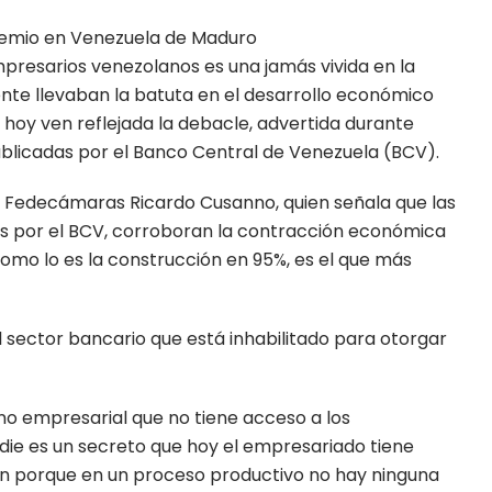
mpresarios venezolanos es una jamás vivida en la
ente llevaban la batuta en el desarrollo económico
 hoy ven reflejada la debacle, advertida durante
ublicadas por el Banco Central de Venezuela (BCV).
de Fedecámaras Ricardo Cusanno, quien señala que las
as por el BCV, corroboran la contracción económica
omo lo es la construcción en 95%, es el que más
 sector bancario que está inhabilitado para otorgar
rno empresarial que no tiene acceso a los
die es un secreto que hoy el empresariado tiene
n porque en un proceso productivo no hay ninguna