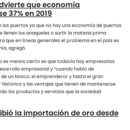
dvierte que economía
se 37% en 2019
n los puertos ya que no hay una economía de puertos
 llenen los anaqueles o surtir la materia prima
a que en líneas generales el problema en el país es
mía, agregó.
o es menos cierto es que todavía hay empresarios
esarrollo empresarial y “cuando hablo de
 de un kiosco, el emprenderor y hasta el gran
r histórico y las ventajas que tienen de mantenerse
do los productos y servicios que la sociedad
bió la importación de oro desde