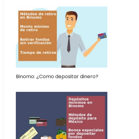
Binomo: ¿Como depositar dinero?