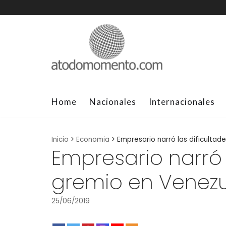
Skip
to
content
Home
Nacionales
Internacionales
Inicio
>
Economia
>
Empresario narró las dificulta
Empresario narró 
gremio en Venez
25/06/2019