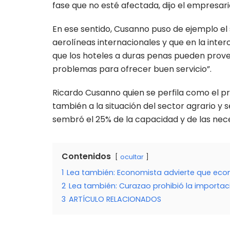
fase que no esté afectada, dijo el empresari
En ese sentido, Cusanno puso de ejemplo el
aerolíneas internacionales y que en la inter
que los hoteles a duras penas pueden prove
problemas para ofrecer buen servicio”.
Ricardo Cusanno quien se perfila como el p
también a la situación del sector agrario y
sembró el 25% de la capacidad y de las nece
Contenidos
ocultar
1
Lea también: Economista advierte que eco
2
Lea también: Curazao prohibió la importa
3
ARTÍCULO RELACIONADOS