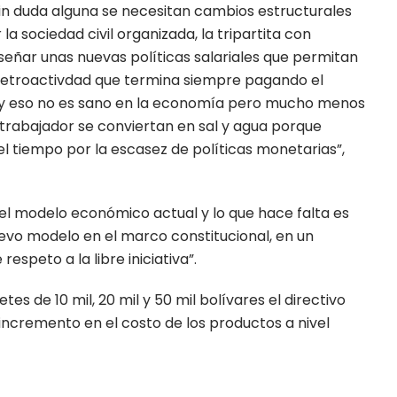
sin duda alguna se necesitan cambios estructurales
a sociedad civil organizada, la tripartita con
señar unas nuevas políticas salariales que permitan
 retroactivdad que termina siempre pagando el
 y eso no es sano en la economía pero mucho menos
 trabajador se conviertan en sal y agua porque
el tiempo por la escasez de políticas monetarias”,
el modelo económico actual y lo que hace falta es
o modelo en el marco constitucional, en un
speto a la libre iniciativa”.
etes de 10 mil, 20 mil y 50 mil bolívares el directivo
incremento en el costo de los productos a nivel