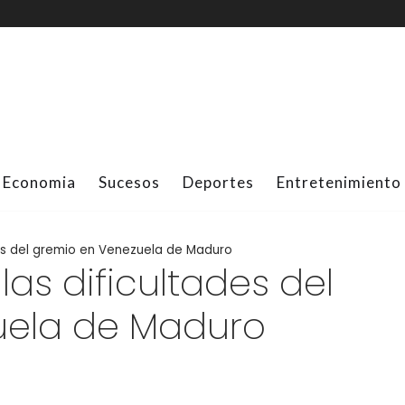
Economia
Sucesos
Deportes
Entretenimiento
des del gremio en Venezuela de Maduro
las dificultades del
uela de Maduro