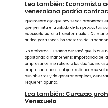
Lea también
:
Economista a
venezolana podría contrar
Igualmente dijo que hay serios problemas e
que permita el traslado de los productos que
necesaria para la transformación. De maner
critico para todos los sectores de la econo
Sin embargo, Cusanno destacó que lo que n
apostando a mantener la importancia del d
empresarios me refiero a los dueños incluso
empresario industrial que entienden su valo
aun abiertos y de generar empleos, generan
requiere”, apuntó.
Lea también
:
Curazao prohi
Venezuela