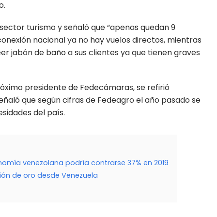
o.
 sector turismo y señaló que “apenas quedan 9
conexión nacional ya no hay vuelos directos, mientras
er jabón de baño a sus clientes ya que tienen graves
róximo presidente de Fedecámaras, se refirió
 señaló que según cifras de Fedeagro el año pasado se
sidades del país.
nomía venezolana podría contrarse 37% en 2019
ción de oro desde Venezuela