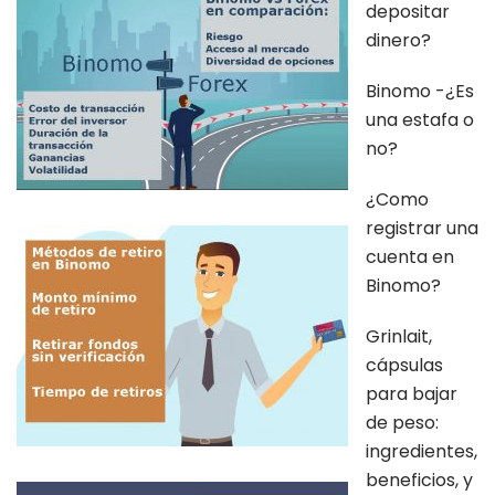
depositar
dinero?
Binomo -¿Es
una estafa o
no?
¿Como
registrar una
cuenta en
Binomo?
Grinlait,
cápsulas
para bajar
de peso:
ingredientes,
beneficios, y