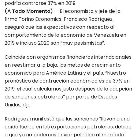
(A Todo Momento)
— El economista y jefe de la
firma Torino Economics, Francisco Rodríguez,
aseguró que las expectativas con respecto al
comportamiento de la economía de Venezuela en
2019 e incluso 2020 son “muy pesismistas”.
Coincide con organismos financieros internacionales
en reestimar a la baja, las metas de crecimiento
económico para América Latina y el país. “Nuestro
pronóstico de contracción económica es de 37% en
2019, el cual calculamos justo después de la adopción
de sanciones petroleras” por parte de Estados
Unidos, dijo.
Rodríguez manifestó que las sanciones “llevan a una
caída fuerte en las exportaciones petroleras, debido
a que ya no podemos enviar petróleo al mercado