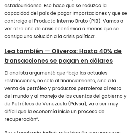
estadounidense. Eso hace que se reduzca la
capacidad del país de pagar importaciones y que se
contraiga el Producto Interno Bruto (PIB). Vamos a
ver otro año de crisis económica a menos que se
consiga una solución a la crisis política”.
Lea también
—
Oliveros: Hasta 40% de
transacciones se pagan en dólares
El analista argumentó que “bajo las actuales
restricciones, no solo al financiamiento, sino a la
venta de petróleo y productos petroleros al resto
del mundo y al manejo de las cuentas del gobierno y
de Petróleos de Venezuela (Pdvsa), va a ser muy
difícil que la economía inicie un proceso de
recuperación”.
Por el contrario, indicó, más bien “lo que vemos es