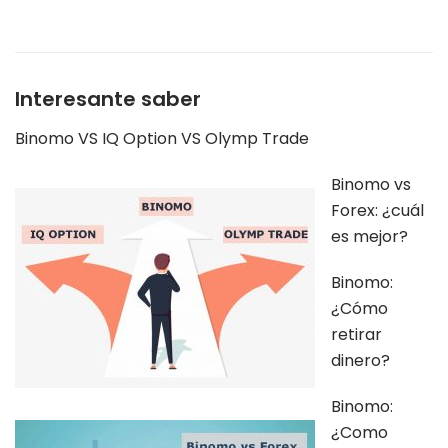
Interesante saber
Binomo VS IQ Option VS Olymp Trade
Binomo vs
Forex: ¿cuál
es mejor?
Binomo:
¿Cómo
retirar
dinero?
Binomo:
¿Como