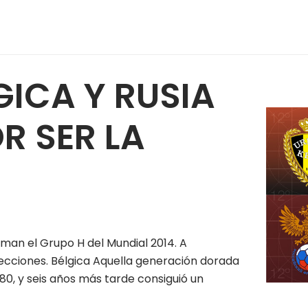
GICA Y RUSIA
R SER LA
orman el Grupo H del Mundial 2014. A
elecciones. Bélgica Aquella generación dorada
0, y seis años más tarde consiguió un