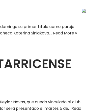
 domingo su primer título como pareja
a checa Katerina Siniakova.…
Read More »
STARRICENSE
 Keylor Navas, que queda vinculado al club
ador será presentado el martes 5 de…
Read