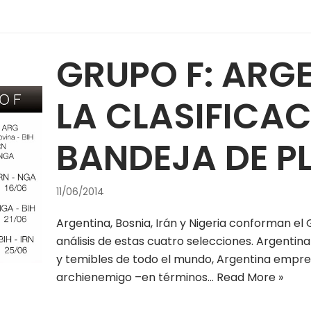
GRUPO F: ARGE
LA CLASIFICAC
BANDEJA DE P
11/06/2014
Argentina, Bosnia, Irán y Nigeria conforman el 
análisis de estas cuatro selecciones. Argenti
y temibles de todo el mundo, Argentina empren
archienemigo –en términos…
Read More »