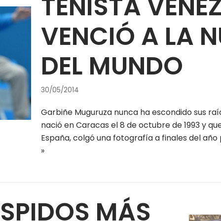
TENISTA VENE
VENCIÓ A LA 
DEL MUNDO
30/05/2014
Garbiñe Muguruza nunca ha escondido sus raíc
nació en Caracas el 8 de octubre de 1993 y que
España, colgó una fotografía a finales del añ
»
ESPIDOS MÁS