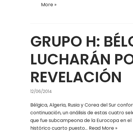
More »
GRUPO H: BÉL
LUCHARÁN PO
REVELACIÓN
12/06/2014
Bélgica, Algeria, Rusia y Corea del Sur conf
continuación, un análisis de estas cuatro s
que fue subcampeona de la Eurocopa en el 8
histórico cuarto puesto…
Read More »