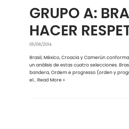
GRUPO A: BRA
HACER RESPE
05/06/2014
Brasil, México, Croacia y Camerún conforman
un análisis de estas cuatro selecciones. Bras
bandera, Ordem e progresso (orden y progre
el…
Read More »