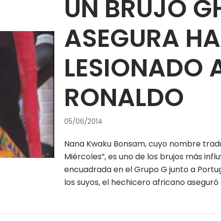
UN BRUJO G
ASEGURA HA
LESIONADO 
RONALDO
05/06/2014
Nana Kwaku Bonsam, cuyo nombre traduci
Miércoles”, es uno de los brujos más inf
encuadrada en el Grupo G junto a Portuga
los suyos, el hechicero africano asegur