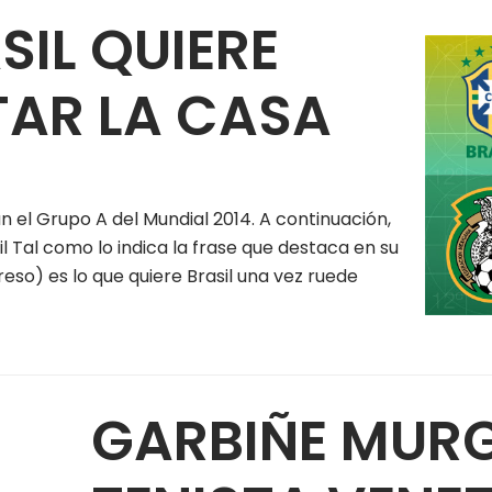
SIL QUIERE
TAR LA CASA
 el Grupo A del Mundial 2014. A continuación,
il Tal como lo indica la frase que destaca en su
so) es lo que quiere Brasil una vez ruede
GARBIÑE MUR