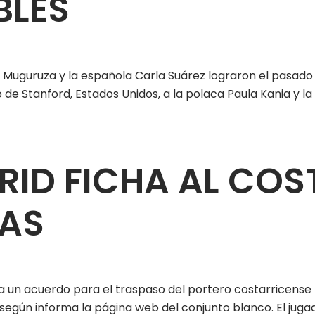
BLES
Muguruza y la española Carla Suárez lograron el pasado
o de Stanford, Estados Unidos, a la polaca Paula Kania y l
DRID FICHA AL CO
VAS
 a un acuerdo para el traspaso del portero costarricense
según informa la página web del conjunto blanco. El jug