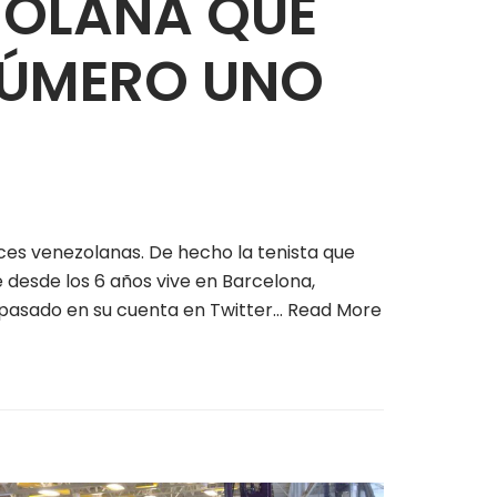
ZOLANA QUE
NÚMERO UNO
es venezolanas. De hecho la tenista que
 desde los 6 años vive en Barcelona,
o pasado en su cuenta en Twitter…
Read More