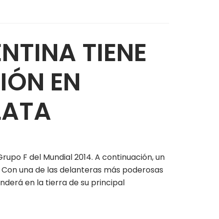
NTINA TIENE
IÓN EN
LATA
Grupo F del Mundial 2014. A continuación, un
na Con una de las delanteras más poderosas
derá en la tierra de su principal