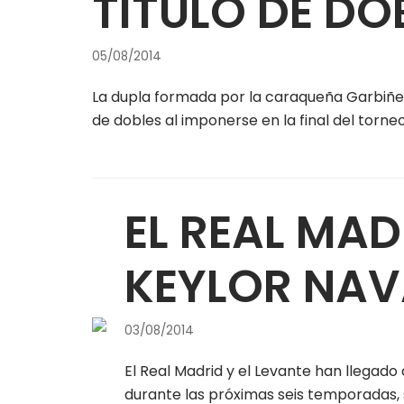
TÍTULO DE DO
05/08/2014
La dupla formada por la caraqueña Garbiñe 
de dobles al imponerse en la final del torne
EL REAL MA
KEYLOR NA
03/08/2014
El Real Madrid y el Levante han llegado
durante las próximas seis temporadas, 