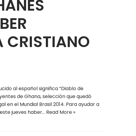
HANÉS
BER
A CRISTIANO
do al español significa “Diablo de
luyentes de Ghana, selección que quedó
l en el Mundial Brasil 2014. Para ayudar a
ó este jueves haber…
Read More »