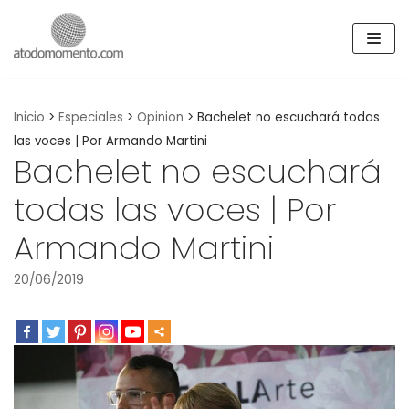
Skip
to
content
Inicio
>
Especiales
>
Opinion
>
Bachelet no escuchará todas
las voces | Por Armando Martini
Bachelet no escuchará
todas las voces | Por
Armando Martini
20/06/2019