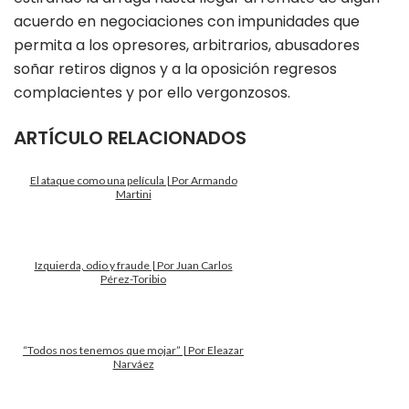
acuerdo en negociaciones con impunidades que
permita a los opresores, arbitrarios, abusadores
soñar retiros dignos y a la oposición regresos
complacientes y por ello vergonzosos.
ARTÍCULO RELACIONADOS
El ataque como una película | Por Armando
Martini
Izquierda, odio y fraude | Por Juan Carlos
Pérez-Toribio
“Todos nos tenemos que mojar” | Por Eleazar
Narváez