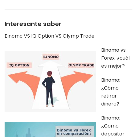
Interesante saber
Binomo VS IQ Option VS Olymp Trade
Binomo vs
Forex: ¿cuál
es mejor?
Binomo:
¿Cómo
retirar
dinero?
Binomo:
¿Como
depositar