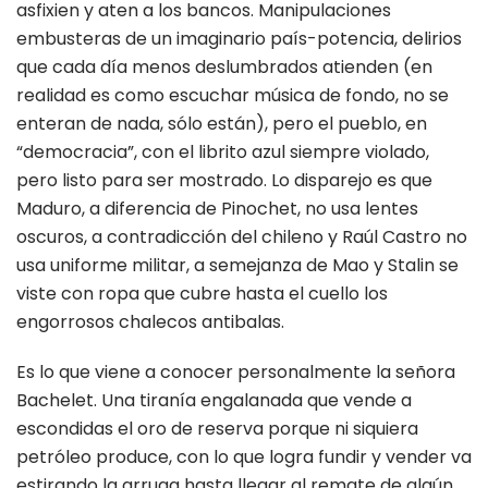
asfixien y aten a los bancos. Manipulaciones
embusteras de un imaginario país-potencia, delirios
que cada día menos deslumbrados atienden (en
realidad es como escuchar música de fondo, no se
enteran de nada, sólo están), pero el pueblo, en
“democracia”, con el librito azul siempre violado,
pero listo para ser mostrado. Lo disparejo es que
Maduro, a diferencia de Pinochet, no usa lentes
oscuros, a contradicción del chileno y Raúl Castro no
usa uniforme militar, a semejanza de Mao y Stalin se
viste con ropa que cubre hasta el cuello los
engorrosos chalecos antibalas.
Es lo que viene a conocer personalmente la señora
Bachelet. Una tiranía engalanada que vende a
escondidas el oro de reserva porque ni siquiera
petróleo produce, con lo que logra fundir y vender va
estirando la arruga hasta llegar al remate de algún