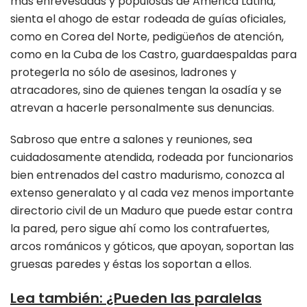
más enrevesadas y populosas de América Latina,
sienta el ahogo de estar rodeada de guías oficiales,
como en Corea del Norte, pedigüeños de atención,
como en la Cuba de los Castro, guardaespaldas para
protegerla no sólo de asesinos, ladrones y
atracadores, sino de quienes tengan la osadía y se
atrevan a hacerle personalmente sus denuncias.
Sabroso que entre a salones y reuniones, sea
cuidadosamente atendida, rodeada por funcionarios
bien entrenados del castro madurismo, conozca al
extenso generalato y al cada vez menos importante
directorio civil de un Maduro que puede estar contra
la pared, pero sigue ahí como los contrafuertes,
arcos románicos y góticos, que apoyan, soportan las
gruesas paredes y éstas los soportan a ellos.
Lea también:
¿Pueden las paralelas