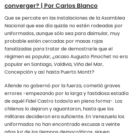
converger? | Por Carlos Blanco
Que se percate en las instalaciones de la Asamblea
Nacional que ese día quizás no estén rodeadas por
uniformados, aunque sólo sea para disimular, muy
probable estén cercadas por masas rojas
fanatizadas para tratar de demostrarle que el
régimen es popular, ¿acaso Augusto Pinochet no era
popular en Santiago, Valdivia, Viña del Mar,
Concepción y así hasta Puerto Montt?
Allende no gobernó por la fuerza, cometió graves
errores -empezando por la larga y fastidiosa estadía
de aquél Fidel Castro todavía en plena forma-. Los
chilenos lo dejaron y aguantaron, hasta que los
militares decidieron era suficiente. En Venezuela los
uniformados no han encontrado excusas a veinte
años luz de los tiempos democráticos, siguen