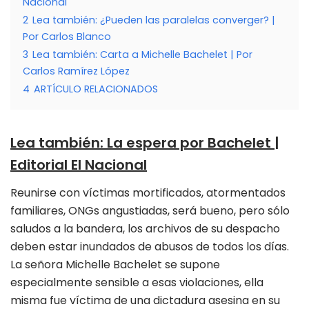
Nacional
2
Lea también: ¿Pueden las paralelas converger? |
Por Carlos Blanco
3
Lea también: Carta a Michelle Bachelet | Por
Carlos Ramírez López
4
ARTÍCULO RELACIONADOS
Lea también:
La
espera por Bachelet |
Editorial El Nacional
Reunirse con víctimas mortificados, atormentados
familiares, ONGs angustiadas, será bueno, pero sólo
saludos a la bandera, los archivos de su despacho
deben estar inundados de abusos de todos los días.
La señora Michelle Bachelet se supone
especialmente sensible a esas violaciones, ella
misma fue víctima de una dictadura asesina en su