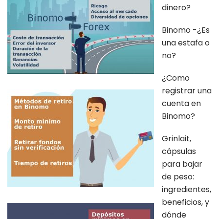
dinero?
Binomo -¿Es
una estafa o
no?
¿Como
registrar una
cuenta en
Binomo?
Grinlait,
cápsulas
para bajar
de peso:
ingredientes,
beneficios, y
dónde