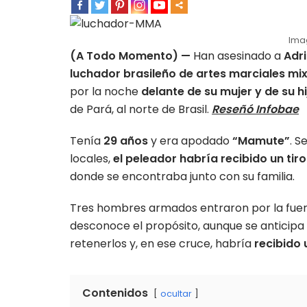
Ima
(A Todo Momento) —
Han asesinado a
Adri
luchador
brasileño de artes marciales mi
por la noche
delante de su mujer y de su hi
de Pará, al norte de Brasil.
Reseñó Infobae
Tenía
29 años
y era apodado
“Mamute”
. S
locales,
el peleador habría recibido un tiro
donde se encontraba junto con su familia.
Tres hombres armados entraron por la fuer
desconoce el propósito, aunque se anticipa
retenerlos y, en ese cruce, habría
recibido 
Contenidos
ocultar