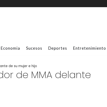
Economia
Sucesos
Deportes
Entretenimiento
ante de su mujer e hijo
dor de MMA delante
o