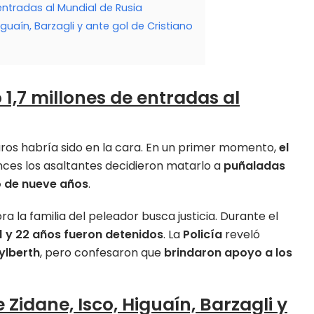
entradas al Mundial de Rusia
guaín, Barzagli y ante gol de Cristiano
1,7 millones de entradas al
aros habría sido en la cara. En un primer momento,
el
nces los asaltantes decidieron matarlo a
puñaladas
jo de nueve años
.
a la familia del peleador busca justicia. Durante el
 y 22 años fueron detenidos
. La
Policía
reveló
ylberth
, pero confesaron que
brindaron apoyo a los
Zidane, Isco, Higuaín, Barzagli y