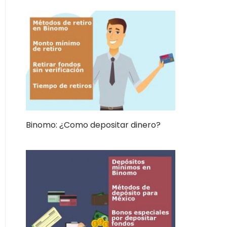
Binomo: ¿Como depositar dinero?