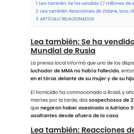
1
Lea también: Se ha vendido 1,7 millones de 
2
Lea también: Reacciones de Zidane, Isco, Hi
3
ARTÍCULO RELACIONADOS
Lea también: Se ha vendido 
Mundial de Rusia
La prensa local informó que uno de los disp
luchador de MMA no había fallecido
, ento
en el tórax delante de su mujer y de su hi
El homicidio ha conmocionado a Brasil, y ahor
martes por la tarde, dos
sospechosos de 21
que
negaron haber asesinado a Adriano S
asaltantes desde afuera de la casa
.
Lea también: Reacciones de 