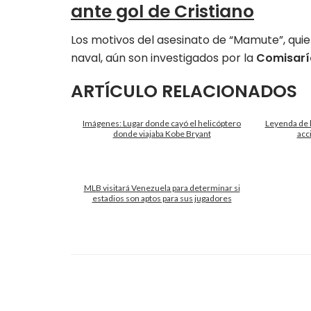
ante gol de Cristiano
Los motivos del asesinato de “Mamute”, qui
naval, aún son investigados por la
Comisarí
ARTÍCULO RELACIONADOS
Imágenes: Lugar donde cayó el helicóptero
Leyenda de 
donde viajaba Kobe Bryant
acc
MLB visitará Venezuela para determinar si
estadios son aptos para sus jugadores