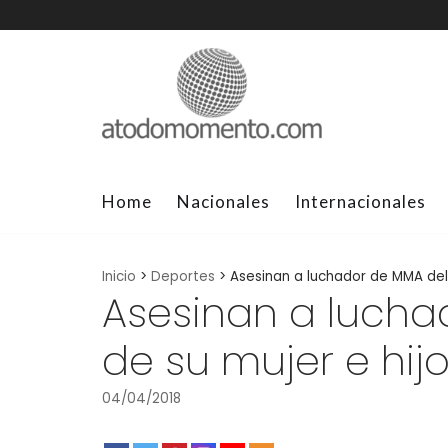
Skip
to
content
Home
Nacionales
Internacionales
Inicio
>
Deportes
>
Asesinan a luchador de MMA del
Asesinan a lucha
de su mujer e hij
04/04/2018