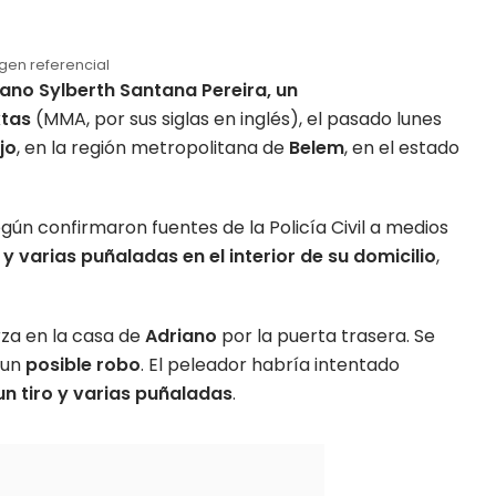
gen referencial
ano Sylberth Santana Pereira, un
xtas
(MMA, por sus siglas en inglés),
el pasado lunes
jo
, en la región metropolitana de
Belem
, en el estado
egún confirmaron fuentes de la Policía Civil a medios
 y varias puñaladas en el interior de su domicilio
,
za en la casa de
Adriano
por la puerta trasera. Se
 un
posible robo
. El peleador habría intentado
un tiro y varias puñaladas
.